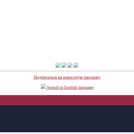
Подписаться на новостную рассылку
Switch to English language