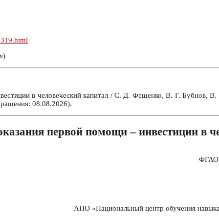
n319.html
т
)
тиции в человеческий капитал / С. Д. Фещенко, В. Г. Бубнов, В. 
ращения: 08.08.2026).
казания первой помощи – инвестиции в ч
ФГАОУ
АНО «Национальный центр обучения навыкам