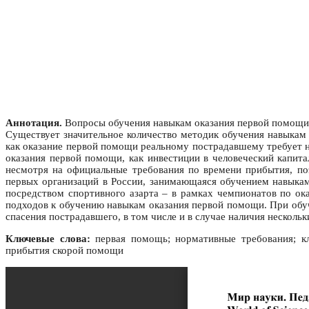
Аннотация.
Вопросы обучения навыкам оказания первой помощи а
Существует значительное количество методик обучения навыкам
как оказание первой помощи реальному пострадавшему требует н
оказания первой помощи, как инвестиции в человеческий капит
несмотря на официальные требования по времени прибытия, п
первых организаций в России, занимающаяся обучением навыка
посредством спортивного азарта – в рамках чемпионатов по ок
подходов к обучению навыкам оказания первой помощи. При обу
спасения пострадавшего, в том числе и в случае наличия несколь
Ключевые слова:
первая помощь; нормативные требования; кл
прибытия скорой помощи