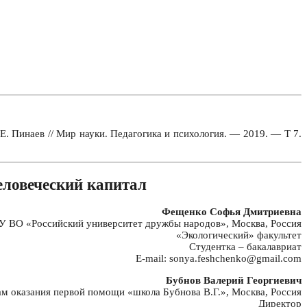
Е. Пинаев // Мир науки. Педагогика и психология. — 2019. — Т 7.
еловеческий капитал
Фещенко Софья Дмитриевна
 ВО «Российский университет дружбы народов», Москва, Россия
«Экологический» факультет
Студентка – бакалавриат
E-mail: sonya.feshchenko@gmail.com
Бубнов Валерий Георгиевич
 оказания первой помощи «школа Бубнова В.Г.», Москва, Россия
Директор