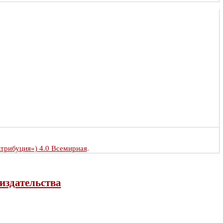
Атрибуция») 4.0 Всемирная
.
издательства