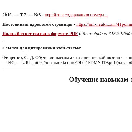
2019. — Т 7. — №3
-
перейти к содержанию номера...
Постоянный адрес этой страницы
-
https://mir-nauki.com/41pdm
Полный текст статьи в формате PDF
(
объем файла: 318.7 Кбай
Ссылка для цитирования этой статьи:
Фещенко, С. Д.
Обучение навыкам оказания первой помощи – инвес
— №3. — URL: https://mir-nauki.com/PDF/41PDMN319.pdf (дата об
Обучение навыкам о