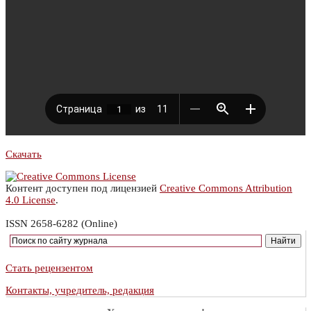
Скачать
Контент доступен под лицензией
Creative Commons Attribution
4.0 License
.
ISSN 2658-6282 (Online)
Стать рецензентом
Контакты, учредитель, редакция