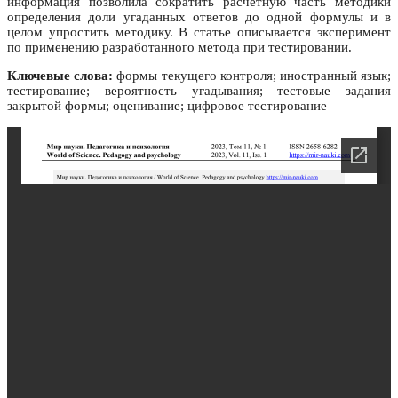
информация позволила сократить расчётную часть методики
определения доли угаданных ответов до одной формулы и в
целом упростить методику. В статье описывается эксперимент
по применению разработанного метода при тестировании.
Ключевые слова:
формы текущего контроля; иностранный язык;
тестирование; вероятность угадывания; тестовые задания
закрытой формы; оценивание; цифровое тестирование