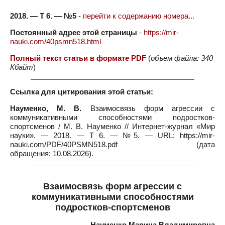
2018. — Т 6. — №5
-
перейти к содержанию номера...
Постоянный адрес этой страницы
-
https://mir-
nauki.com/40psmn518.html
Полный текст статьи в формате PDF
(
объем файла: 340
Кбайт
)
Ссылка для цитирования этой статьи:
Науменко, М. В.
Взаимосвязь форм агрессии с
коммуникативными способностями подростков-
спортсменов / М. В. Науменко // Интернет-журнал «Мир
науки». — 2018. — Т 6. — №5. — URL: https://mir-
nauki.com/PDF/40PSMN518.pdf (дата
обращения: 10.08.2026).
Взаимосвязь форм агрессии с
коммуникативными способностями
подростков-спортсменов
Науменко Марина Владимировна