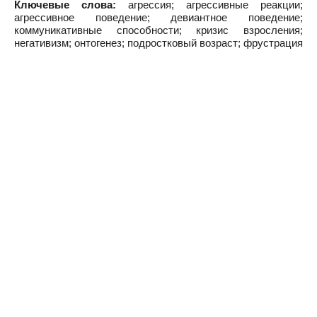
Ключевые слова:
агрессия; агрессивные реакции;
агрессивное поведение; девиантное поведение;
коммуникативные способности; кризис взросления;
негативизм; онтогенез; подростковый возраст; фрустрация