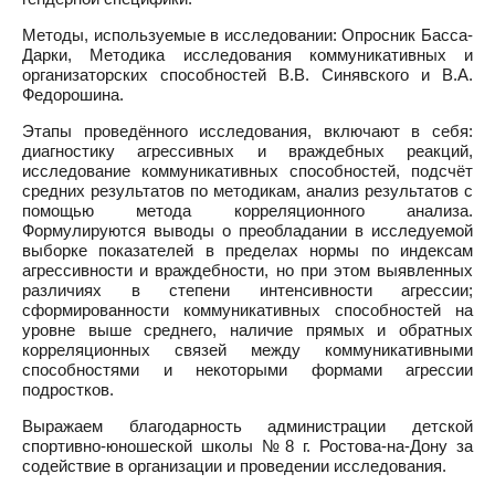
Методы, используемые в исследовании: Опросник Басса-
Дарки, Методика исследования коммуникативных и
организаторских способностей В.В. Синявского и В.А.
Федорошина.
Этапы проведённого исследования, включают в себя:
диагностику агрессивных и враждебных реакций,
исследование коммуникативных способностей, подсчёт
средних результатов по методикам, анализ результатов с
помощью метода корреляционного анализа.
Формулируются выводы о преобладании в исследуемой
выборке показателей в пределах нормы по индексам
агрессивности и враждебности, но при этом выявленных
различиях в степени интенсивности агрессии;
сформированности коммуникативных способностей на
уровне выше среднего, наличие прямых и обратных
корреляционных связей между коммуникативными
способностями и некоторыми формами агрессии
подростков.
Выражаем благодарность администрации детской
спортивно-юношеской школы №8 г. Ростова-на-Дону за
содействие в организации и проведении исследования.