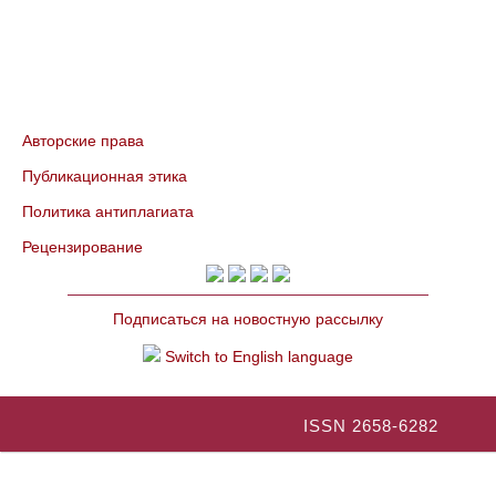
Авторские права
Публикационная этика
Политика антиплагиата
Рецензирование
Подписаться на новостную рассылку
Switch to English language
ISSN 2658-6282