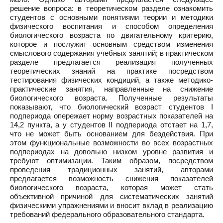
решение вопроса: в теоретическом разделе ознакомить
студентов с основными понятиями теории и методики
физического воспитания и способом определения
биологического возраста по двигательному критерию,
которое и послужит основным средством изменения
смыслового содержания учебных занятий; в практическом
разделе предлагается реализация полученных
теоретических знаний на практике посредством
тестирования физических кондиций, а также методико-
практические занятия, направленные на снижение
биологического возраста. Полученные результаты
показывают, что биологический возраст студентов I
подпериода опережает норму возрастных показателей на
14,2 пункта, а у студентов II подпериода отстает на 1,7,
что не может быть основанием для бездействия. При
этом функциональные возможности во всех возрастных
подпериодах на довольно низком уровне развития и
требуют оптимизации. Таким образом, посредством
проведения традиционных занятий, авторами
предлагается возможность снижения показателей
биологического возраста, которая может стать
объективной причиной для систематических занятий
физическими упражнениями и вносит вклад в реализацию
требований федерального образовательного стандарта.