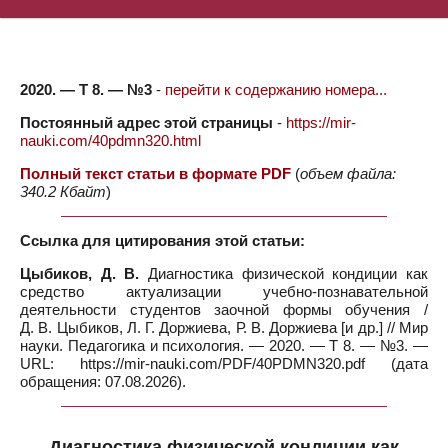
2020. — Т 8. — №3
-
перейти к содержанию номера...
Постоянный адрес этой страницы
-
https://mir-
nauki.com/40pdmn320.html
Полный текст статьи в формате PDF
(
объем файла:
340.2 Кбайт
)
Ссылка для цитирования этой статьи:
Цыбиков, Д. В.
Диагностика физической кондиции как
средство актуализации учебно-познавательной
деятельности студентов заочной формы обучения /
Д. В. Цыбиков, Л. Г. Доржиева, Р. В. Доржиева [и др.] // Мир
науки. Педагогика и психология. — 2020. — Т 8. — №3. —
URL: https://mir-nauki.com/PDF/40PDMN320.pdf (дата
обращения: 07.08.2026).
Диагностика физической кондиции как