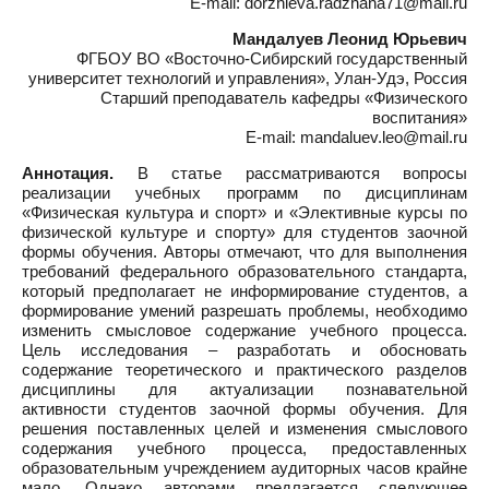
E-mail: dorzhieva.radzhana71@mail.ru
Мандалуев Леонид Юрьевич
ФГБОУ ВО «Восточно-Сибирский государственный
университет технологий и управления», Улан-Удэ, Россия
Старший преподаватель кафедры «Физического
воспитания»
E-mail: mandaluev.leo@mail.ru
Аннотация.
В статье рассматриваются вопросы
реализации учебных программ по дисциплинам
«Физическая культура и спорт» и «Элективные курсы по
физической культуре и спорту» для студентов заочной
формы обучения. Авторы отмечают, что для выполнения
требований федерального образовательного стандарта,
который предполагает не информирование студентов, а
формирование умений разрешать проблемы, необходимо
изменить смысловое содержание учебного процесса.
Цель исследования – разработать и обосновать
содержание теоретического и практического разделов
дисциплины для актуализации познавательной
активности студентов заочной формы обучения. Для
решения поставленных целей и изменения смыслового
содержания учебного процесса, предоставленных
образовательным учреждением аудиторных часов крайне
мало. Однако авторами предлагается следующее