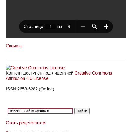
Скачать
Контент доступен под лицензией
Creative Commons
Attribution 4.0 License
.
ISSN 2658-6282 (Online)
Стать рецензентом