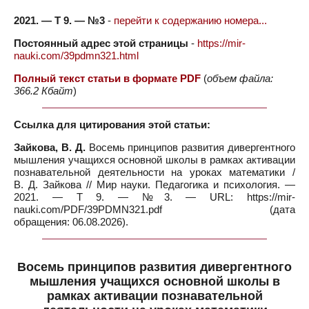
2021. — Т 9. — №3
-
перейти к содержанию номера...
Постоянный адрес этой страницы
-
https://mir-
nauki.com/39pdmn321.html
Полный текст статьи в формате PDF
(
объем файла:
366.2 Кбайт
)
Ссылка для цитирования этой статьи:
Зайкова, В. Д.
Восемь принципов развития дивергентного
мышления учащихся основной школы в рамках активации
познавательной деятельности на уроках математики /
В. Д. Зайкова // Мир науки. Педагогика и психология. —
2021. — Т 9. — №3. — URL: https://mir-
nauki.com/PDF/39PDMN321.pdf (дата
обращения: 06.08.2026).
Восемь принципов развития дивергентного
мышления учащихся основной школы в
рамках активации познавательной