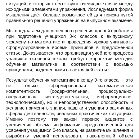
ситуаций, в которых отсутствуют очевидные связи между
исходными элементами упражнения. Исследуемая форма
мышления даёт больше возможностей для поиска путей
правильного решения упражнения на выпускном экзамене.
Мы предлагаем для успешного решения данной проблемы
при подготовке учащихся 9-х классов к выпускному
экзамену по математике и проведения уроков учитывать
сформулированные восемь принципов в предложенной
статье. Доказывается, что организация учебного процесса
учащихся основной школы требует коррекции методик
обучения математике в соответствии с восьмью
принципами, выделенными в настоящей статье.
Результат обучения математике к концу 9-го класса — это
не только сформированная математическая
компетентность (содержательная, процессуально-
операционная, исследовательская, информационно-
технологическая), но и непосредственная способность и
желание применять знания, навыки и умения в различных
сферах деятельности, реальных практических ситуациях.
Именно поэтому так важен перенос акцентов с
увеличения объема информации, предназначенной для
усвоения учащимися 9-го класса, на развитие мышления и
выработку умений использовать накопленный объём