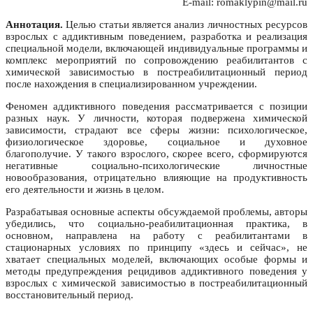
E-mail: romaklypin@mail.ru
Аннотация.
Целью статьи является анализ личностных ресурсов
взрослых с аддиктивным поведением, разработка и реализация
специальной модели, включающей индивидуальные программы и
комплекс мероприятий по сопровождению реабилитантов с
химической зависимостью в постреабилитационный период
после нахождения в специализированном учреждении.
Феномен аддиктивного поведения рассматривается с позиции
разных наук. У личности, которая подвержена химической
зависимости, страдают все сферы жизни: психологическое,
физиологическое здоровье, социальное и духовное
благополучие. У такого взрослого, скорее всего, сформируются
негативные социально-психологические личностные
новообразования, отрицательно влияющие на продуктивность
его деятельности и жизнь в целом.
Разрабатывая основные аспекты обсуждаемой проблемы, авторы
убедились, что социально-реабилитационная практика, в
основном, направлена на работу с реабилитантами в
стационарных условиях по принципу «здесь и сейчас», не
хватает специальных моделей, включающих особые формы и
методы предупреждения рецидивов аддиктивного поведения у
взрослых с химической зависимостью в постреабилитационный
восстановительный период.