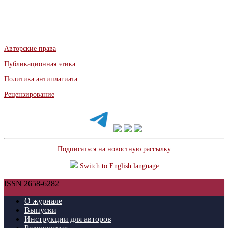
Авторские права
Публикационная этика
Политика антиплагиата
Рецензирование
Подписаться на новостную рассылку
Switch to English language
ISSN 2658-6282
О журнале
Выпуски
Инструкции для авторов