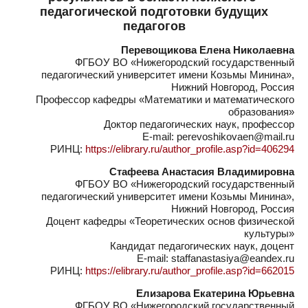
педагогической подготовки будущих
педагогов
Перевощикова Елена Николаевна
ФГБОУ ВО «Нижегородский государственный
педагогический университет имени Козьмы Минина»,
Нижний Новгород, Россия
Профессор кафедры «Математики и математического
образования»
Доктор педагогических наук, профессор
E-mail: perevoshikovaen@mail.ru
РИНЦ:
https://elibrary.ru/author_profile.asp?id=406294
Стафеева Анастасия Владимировна
ФГБОУ ВО «Нижегородский государственный
педагогический университет имени Козьмы Минина»,
Нижний Новгород, Россия
Доцент кафедры «Теоретических основ физической
культуры»
Кандидат педагогических наук, доцент
E-mail: staffanastasiya@eandex.ru
РИНЦ:
https://elibrary.ru/author_profile.asp?id=662015
Елизарова Екатерина Юрьевна
ФГБОУ ВО «Нижегородский государственный