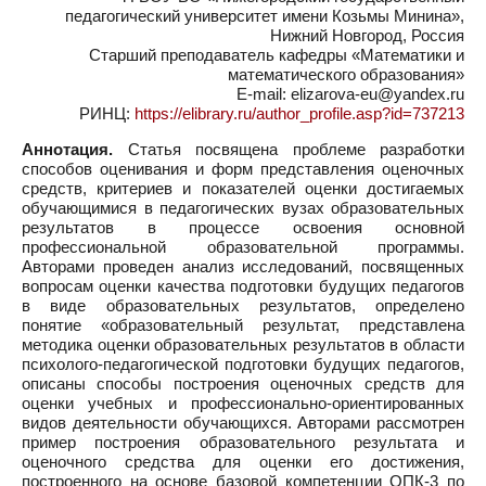
педагогический университет имени Козьмы Минина»,
Нижний Новгород, Россия
Старший преподаватель кафедры «Математики и
математического образования»
E-mail: elizarova-eu@yandex.ru
РИНЦ:
https://elibrary.ru/author_profile.asp?id=737213
Аннотация.
Статья посвящена проблеме разработки
способов оценивания и форм представления оценочных
средств, критериев и показателей оценки достигаемых
обучающимися в педагогических вузах образовательных
результатов в процессе освоения основной
профессиональной образовательной программы.
Авторами проведен анализ исследований, посвященных
вопросам оценки качества подготовки будущих педагогов
в виде образовательных результатов, определено
понятие «образовательный результат, представлена
методика оценки образовательных результатов в области
психолого-педагогической подготовки будущих педагогов,
описаны способы построения оценочных средств для
оценки учебных и профессионально-ориентированных
видов деятельности обучающихся. Авторами рассмотрен
пример построения образовательного результата и
оценочного средства для оценки его достижения,
построенного на основе базовой компетенции ОПК-3 по