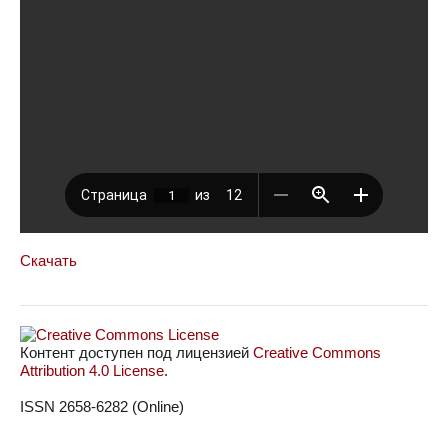
Скачать
Контент доступен под лицензией
Creative Commons
Attribution 4.0 License
.
ISSN 2658-6282 (Online)