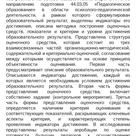
направлению подготовки 44.03.05 «Педагогическое
образование» в области психолого-педагогической
деятельности, а рамках которого сформулирован
образовательный результат, выделены индикаторы его
достижения, описана методика построения оценочных
средств, показатели и критерии и уровни достижения
образовательного результата. Представлена структура
оценочного средства, которая состоит из трех
взаимосвязанных частей: организационно-методической,
содержательной и критериально-оценочной, согласование
между которыми осуществляется на основе принципа
объективности оценивания. Первая часть
предусматривает описание образовательного результата.
Описываются индикаторы достижения, каждый из
которых является необходимым условием достижения
образовательного результата. Вторая часть формы
представления оценочного средства, включает
собственно задание (контрольное мероприятие). Третья
часть формы представления оценочного средства,
определяется наличием критерия оценивания и
соответствующих показателей, раскрывающих ключевые
аспекты критерия, и характеризующих степень
проявления индикатора достижения. В исследовании
представлены результаты апробации по оценке
готовности будущих педагогов к осуществлению