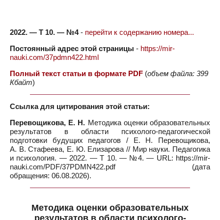
2022. — Т 10. — №4
-
перейти к содержанию номера...
Постоянный адрес этой страницы
-
https://mir-
nauki.com/37pdmn422.html
Полный текст статьи в формате PDF
(
объем файла: 399
Кбайт
)
Ссылка для цитирования этой статьи:
Перевощикова, Е. Н.
Методика оценки образовательных
результатов в области психолого-педагогической
подготовки будущих педагогов / Е. Н. Перевощикова,
А. В. Стафеева, Е. Ю. Елизарова // Мир науки. Педагогика
и психология. — 2022. — Т 10. — №4. — URL: https://mir-
nauki.com/PDF/37PDMN422.pdf (дата
обращения: 06.08.2026).
Методика оценки образовательных
результатов в области психолого-