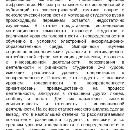
цифровизации. Не смотря на множество исследований и
публикаций по рассматриваемой тематике, вопрос о
психологической готовности и мотивации студентов вуза к
происходящим переменам остается недостаточно
изученным. В статье представлено исследование
мотивационного компонента готовности студентов с
различным уровнем толерантности к неопределенности к
обучению в условиях электронной информационно-
образовательной среды. Эмпирически изучены
социально-психологические установки в мотивационно-
потребностной сфере, мотивация достижения, готовность
к инновационной деятельности, переживания в
деятельности и ригидность студентов 2–3 курсов,
имеющих различный уровень толерантности к
неопределенности. Показано, что студенты с высоким
уровнем толерантности к неопределенности
ориентированы преимущественно на процесс
деятельности, альтруизм в отношении других людей,
свободу и власть. Для них характерны высокая
инициативность и готовность к инновационной
деятельности. На основе статистического анализа сделан
вывод, что в наибольшей степени по рассматриваемым
показателям различаются студенты с высоким и со
средним уровнем толерантности к неопределенности; в
меньшей степени различия выявлены для групп