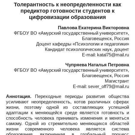
Толерантность к неопределенности как
предиктор готовности студентов к
цифровизации образования
Павлова Екатерина Викторовна
ФГБОУ ВО «Амурский государственный университет»,
Благовещенск, Россия
Доцент кафедры «Психологии и педагогики»
Кандидат психологических наук, доцент
E-mail: katal75@mail.ru
Чупряева Наталья Петровна
ФГБОУ ВО «Амурский государственный университет»,
Благовещенск, Россия
Магистрант
E-mail: sever_off79@mail.ru
Аннотация.
Переходные периоды развития общества
усиливают неопределенность, котов различных сферах
жизни, поэтому одной из составляющих успешной
адаптации к меняющейся среде является готовность и
способность человека принимать изменения и меняться
самому. Одной из стремительно меняющихся областей
жизни современного человека является система
образования, включенная в глобальный процесс