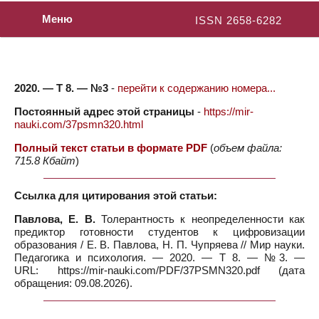
Меню
ISSN 2658-6282
2020. — Т 8. — №3
-
перейти к содержанию номера...
Постоянный адрес этой страницы
-
https://mir-
nauki.com/37psmn320.html
Полный текст статьи в формате PDF
(
объем файла:
715.8 Кбайт
)
Ссылка для цитирования этой статьи:
Павлова, Е. В.
Толерантность к неопределенности как
предиктор готовности студентов к цифровизации
образования / Е. В. Павлова, Н. П. Чупряева // Мир науки.
Педагогика и психология. — 2020. — Т 8. — №3. —
URL: https://mir-nauki.com/PDF/37PSMN320.pdf (дата
обращения: 09.08.2026).