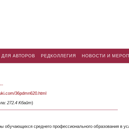
 ДЛЯ АВТОРОВ
РЕДКОЛЛЕГИЯ
НОВОСТИ И МЕРО
..
nauki.com/36pdmn620.html
ла: 272.4 Кбайт
)
ы обучающихся среднего профессионального образования в ус