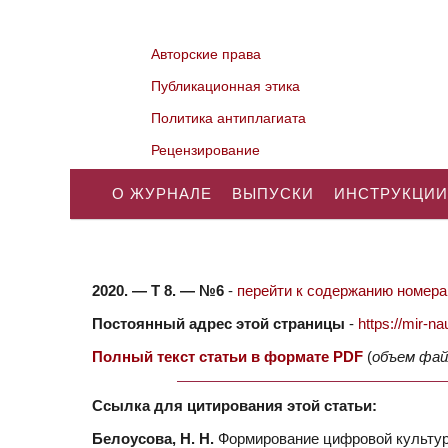
Авторские права
Публикационная этика
Политика антиплагиата
Рецензирование
О ЖУРНАЛЕ
ВЫПУСКИ
ИНСТРУКЦИИ
2020. — Т 8. — №6
-
перейти к содержанию номера.
Постоянный адрес этой страницы
-
https://mir-
Полный текст статьи в формате PDF
(
объем фай
Ссылка для цитирования этой статьи:
Белоусова, Н. Н.
Формирование цифровой культур