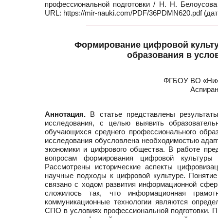
профессиональной подготовки / Н. Н. Белоусов
URL: https://mir-nauki.com/PDF/36PDMN620.pdf (дат
Формирование цифровой культ
образования в усло
ФГБОУ ВО «Нижн
Аспиран
Аннотация.
В статье представлены результаты 
исследования, с целью выявить образовател
обучающихся среднего профессионального обра
исследования обусловлена необходимостью адап
экономики и цифрового общества. В работе пре
вопросам формирования цифровой культуры
Рассмотрены исторические аспекты цифровизац
научные подходы к цифровой культуре. Понятие
связано с ходом развития информационной сфер
сложилось так, что информационная грамот
коммуникационные технологии являются опред
СПО в условиях профессиональной подготовки. П