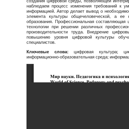
создания цифровой среды, позволяющей интегр
наблюдаем процесс изменения требований к ум
информацией. Автор делает вывод о необходимо
элемента культуры общечеловеческой, а ее 
образования. Профессиональная составляющая 
технологии при решении различных профессио
производительности труда. Внедрение цифров
повышению уровня цифровой культуры обуча
специалистов.
Ключевые слова:
цифровая культура; цифр
информационно-образовательная среда; информа