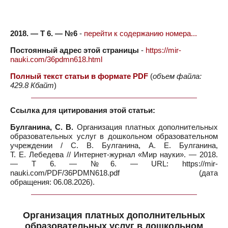
2018. — Т 6. — №6
-
перейти к содержанию номера...
Постоянный адрес этой страницы
-
https://mir-
nauki.com/36pdmn618.html
Полный текст статьи в формате PDF
(
объем файла:
429.8 Кбайт
)
Ссылка для цитирования этой статьи:
Булганина, С. В.
Организация платных дополнительных
образовательных услуг в дошкольном образовательном
учреждении / С. В. Булганина, А. Е. Булганина,
Т. Е. Лебедева // Интернет-журнал «Мир науки». — 2018.
— Т 6. — №6. — URL: https://mir-
nauki.com/PDF/36PDMN618.pdf (дата
обращения: 06.08.2026).
Организация платных дополнительных
образовательных услуг в дошкольном