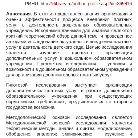
РИНЦ:
http://elibrary.ru/author_profile.asp?id=365916
Аннотация.
В статье представлен анализ организации и
оценки эффективности процесса внедрения платных
услуг в деятельность дошкольных образовательных
учреждений. Исходными данными для анализа являются
краткий теоретический обзор данной темы и проведенное
авторами исследование актуальности внедрения платных
услуг в деятельность детского сада. Целью исследования
является изучение процесса организации
дополнительных услуг в дошкольном образовательном
учреждении. Предметом исследования – условия и
возможности в дошкольном образовательном учреждении
для организации дополнительных платных услуг.
Гипотезой исследования выступает организация
дополнительных платных услуг в работе дошкольного
образовательного учреждения при существующих
нормативных требованиях, предъявляемых со стороны
государства возможна.
Методологической основой исследования является
Методологической основой исследования является
теоретические методы: анализ и синтез, моделирование,
обобщение, аналогия; эмпирические – изучение и