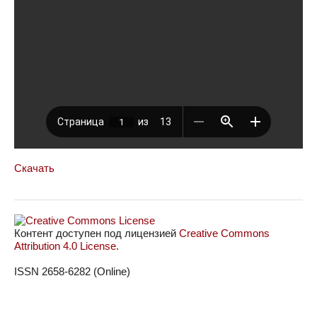
Скачать
Контент доступен под лицензией
Creative Commons
Attribution 4.0 License
.
ISSN 2658-6282 (Online)