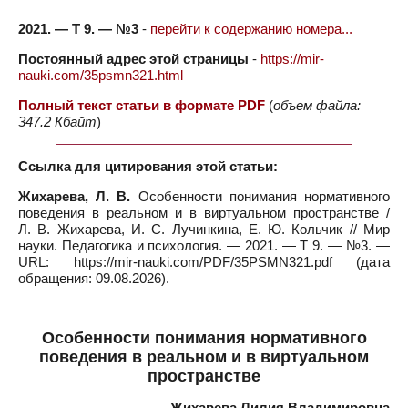
2021. — Т 9. — №3
-
перейти к содержанию номера...
Постоянный адрес этой страницы
-
https://mir-
nauki.com/35psmn321.html
Полный текст статьи в формате PDF
(
объем файла:
347.2 Кбайт
)
Ссылка для цитирования этой статьи:
Жихарева, Л. В.
Особенности понимания нормативного
поведения в реальном и в виртуальном пространстве /
Л. В. Жихарева, И. С. Лучинкина, Е. Ю. Кольчик // Мир
науки. Педагогика и психология. — 2021. — Т 9. — №3. —
URL: https://mir-nauki.com/PDF/35PSMN321.pdf (дата
обращения: 09.08.2026).
Особенности понимания нормативного
поведения в реальном и в виртуальном
пространстве
Жихарева Лилия Владимировна