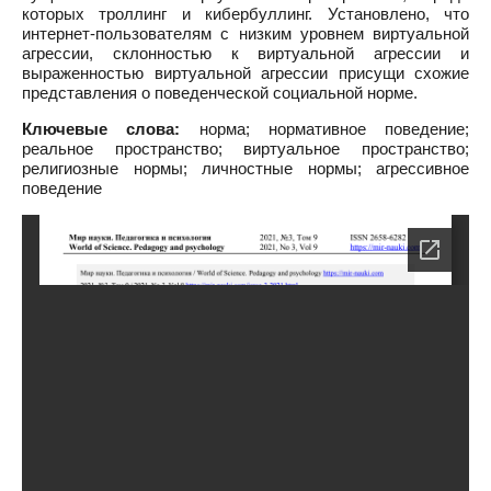
которых троллинг и кибербуллинг. Установлено, что
интернет-пользователям с низким уровнем виртуальной
агрессии, склонностью к виртуальной агрессии и
выраженностью виртуальной агрессии присущи схожие
представления о поведенческой социальной норме.
Ключевые слова:
норма; нормативное поведение;
реальное пространство; виртуальное пространство;
религиозные нормы; личностные нормы; агрессивное
поведение