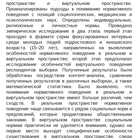
пространстве и виртуальном пространстве.
Проанализированы подходы к пониманию нормативного
поведения с позиций социологических, медицинских и
психологических наук. Определены индивидуальные,
религиозные и личностные нормы. Проведено
эмпирическое исследование в два этапа: первый этап
проходил в формате серии фокусированных интервью
среди молодых людей подросткового и юношеского
возраста (15–20 лет), направленных на выявление
особенностей нормативного поведения в реальном и
виртуальном пространстве; второй этап предполагал
исследование особенностей виртуального поведения
респондентов выборки. Полученные результаты были
обработаны посредством контент-анализа, сравнения
полученных результатов в различных выборках, а также
математической статистики. Было выявлено, что
понимание нормативного поведения в реальном и
виртуальном пространстве имеют больше различий, чем
сходств. В реальном пространстве нормативное
поведение чаще связывается с рядом социальных норм и
предписаний, которые продиктованы общественными
законами. В виртуальном пространстве социальным
нормам практически не уделяется внимания, однако на
первое место выходят специфические особенности
существования в виртуальном пространстве, среди