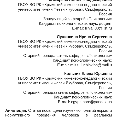
ГБОУ ВО РК «Крымский инженерно-педагогический
университет имени Февзи Якубова», Симферополь,
Россия
Заведующий кафедрой «Психологии»
Кандидат психологических наук, доцент
E-mail: liliya_80@list.ru
Лучинкина Ирина Сергеевна
ГБОУ ВО РК «Крымский инженерно-педагогический
университет имени Февзи Якубова», Симферополь,
Россия
Старший преподаватель кафедры «Психологии»
Кандидат психологических наук;
E-mail: miss_luchinkina@mail.u
Кольчик Елена Юрьевна
ГБОУ ВО РК «Крымский инженерно-педагогический
университет имени Февзи Якубова», Симферополь,
Россия
Старший преподаватель кафедры «Психологии»
Кандидат психологических наук
E-mail: egyptshore@yandex.ua
Аннотация.
Статья посвящена изучению понятий нормы и
нормативного поведения человека в реальном