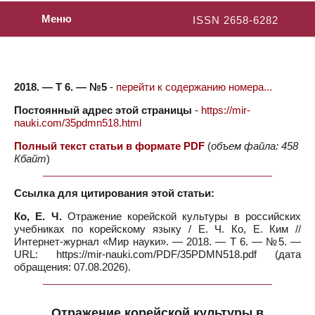
Меню
ISSN 2658-6282
2018. — Т 6. — №5
-
перейти к содержанию номера...
Постоянный адрес этой страницы
-
https://mir-
nauki.com/35pdmn518.html
Полный текст статьи в формате PDF
(
объем файла: 458
Кбайт
)
Ссылка для цитирования этой статьи:
Ко, Е. Ч.
Отражение корейской культуры в российских
учебниках по корейскому языку / Е. Ч. Ко, Е. Ким //
Интернет-журнал «Мир науки». — 2018. — Т 6. — №5. —
URL: https://mir-nauki.com/PDF/35PDMN518.pdf (дата
обращения: 07.08.2026).
Отражение корейской культуры в