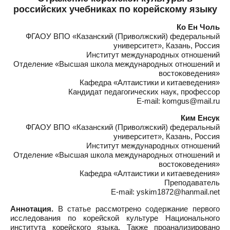
российских учебниках по корейскому языку
Ко Ен Чоль
ФГАОУ ВПО «Казанский (Приволжский) федеральный
университет», Казань, Россия
Институт международных отношений
Отделение «Высшая школа международных отношений и
востоковедения»
Кафедра «Алтаистики и китаеведения»
Кандидат педагогических наук, профессор
E-mail: komgus@mail.ru
Ким Енсук
ФГАОУ ВПО «Казанский (Приволжский) федеральный
университет», Казань, Россия
Институт международных отношений
Отделение «Высшая школа международных отношений и
востоковедения»
Кафедра «Алтаистики и китаеведения»
Преподаватель
E-mail: yskim1872@hanmail.net
Аннотация.
В статье рассмотрено содержание первого
исследования по корейской культуре Национального
института корейского языка. Также проанализировано