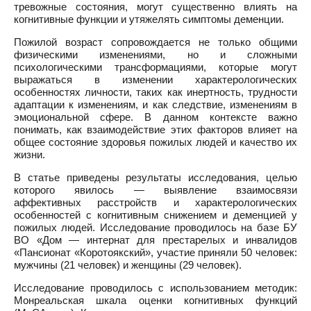
тревожные состояния, могут существенно влиять на
когнитивные функции и утяжелять симптомы деменции.
Пожилой возраст сопровождается не только общими
физическими изменениями, но и сложными
психологическими трансформациями, которые могут
выражаться в изменении характерологических
особенностях личности, таких как инертность, трудности
адаптации к изменениям, и как следствие, изменениям в
эмоциональной сфере. В данном контексте важно
понимать, как взаимодействие этих факторов влияет на
общее состояние здоровья пожилых людей и качество их
жизни.
В статье приведены результаты исследования, целью
которого явилось — выявление взаимосвязи
аффективных расстройств и характерологических
особенностей с когнитивным снижением и деменцией у
пожилых людей. Исследование проводилось на базе БУ
ВО «Дом — интернат для престарелых и инвалидов
«Пансионат «Коротоякский», участие приняли 50 человек:
мужчины (21 человек) и женщины (29 человек).
Исследование проводилось с использованием методик:
Монреальская шкала оценки когнитивных функций