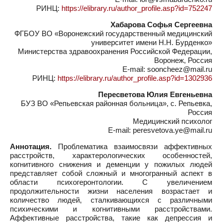
РИНЦ:
https://elibrary.ru/author_profile.asp?id=752247
Хабарова Софья Сергеевна
ФГБОУ ВО «Воронежский государственный медицинский
университет имени Н.Н. Бурденко»
Министерства здравоохранения Российской Федерации,
Воронеж, Россия
E-mail: sooncheez@mail.ru
РИНЦ:
https://elibrary.ru/author_profile.asp?id=1302936
Пересветова Юлия Евгеньевна
БУЗ ВО «Репьевская районная больница», с. Репьевка,
Россия
Медицинский психолог
E-mail: peresvetova.ye@mail.ru
Аннотация.
Проблематика взаимосвязи аффективных
расстройств, характерологических особенностей,
когнитивного снижения и деменции у пожилых людей
представляет собой сложный и многогранный аспект в
области психогеронтологии. С увеличением
продолжительности жизни населения возрастает и
количество людей, сталкивающихся с различными
психическими и когнитивными расстройствами.
Аффективные расстройства, такие как депрессия и