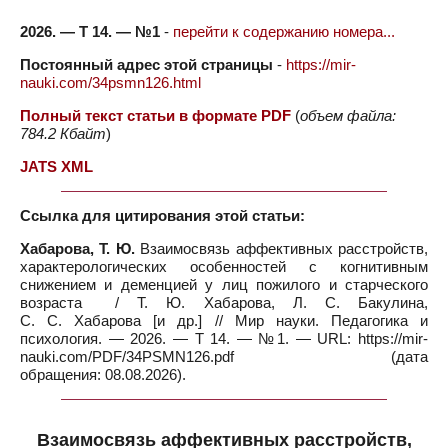
2026. — Т 14. — №1
-
перейти к содержанию номера...
Постоянный адрес этой страницы
-
https://mir-
nauki.com/34psmn126.html
Полный текст статьи в формате PDF
(
объем файла:
784.2 Кбайт
)
JATS XML
Ссылка для цитирования этой статьи:
Хабарова, Т. Ю.
Взаимосвязь аффективных расстройств,
характерологических особенностей с когнитивным
снижением и деменцией у лиц пожилого и старческого
возраста / Т. Ю. Хабарова, Л. С. Бакулина,
С. С. Хабарова [и др.] // Мир науки. Педагогика и
психология. — 2026. — Т 14. — №1. — URL: https://mir-
nauki.com/PDF/34PSMN126.pdf (дата
обращения: 08.08.2026).
Взаимосвязь аффективных расстройств,