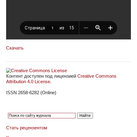
Скачать
Контент доступен под лицензией
Creative Commons
Attribution 4.0 License
.
ISSN 2658-6282 (Online)
Стать рецензентом