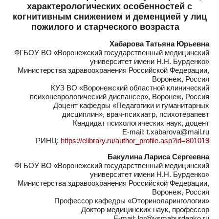
характерологических особенностей с
когнитивным снижением и деменцией у лиц
пожилого и старческого возраста
Хабарова Татьяна Юрьевна
ФГБОУ ВО «Воронежский государственный медицинский
университет имени Н.Н. Бурденко»
Министерства здравоохранения Российской Федерации,
Воронеж, Россия
КУЗ ВО «Воронежский областной клинический
психоневрологический диспансер», Воронеж, Россия
Доцент кафедры «Педагогики и гуманитарных
дисциплин», врач-психиатр, психотерапевт
Кандидат психологических наук, доцент
E-mail: t.xabarova@mail.ru
РИНЦ:
https://elibrary.ru/author_profile.asp?id=801019
Бакулина Лариса Сергеевна
ФГБОУ ВО «Воронежский государственный медицинский
университет имени Н.Н. Бурденко»
Министерства здравоохранения Российской Федерации,
Воронеж, Россия
Профессор кафедры «Оториноларингологии»
Доктор медицинских наук, профессор
E-mail: lor@vsmaburdenko.ru