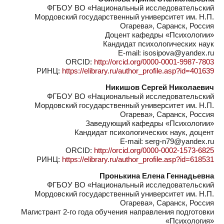
ФГБОУ ВО «Национальный исследовательский
Мордовский государственный университет им. Н.П.
Огарева», Саранск, Россия
Доцент кафедры «Психологии»
Кандидат психологических наук
E-mail: isosipova@yandex.ru
ORCID:
http://orcid.org/0000-0001-9987-7803
РИНЦ:
https://elibrary.ru/author_profile.asp?id=401639
Никишов Сергей Николаевич
ФГБОУ ВО «Национальный исследовательский
Мордовский государственный университет им. Н.П.
Огарева», Саранск, Россия
Заведующий кафедры «Психологии»
Кандидат психологических наук, доцент
E-mail: serg-n79@yandex.ru
ORCID:
http://orcid.org/0000-0002-1573-6825
РИНЦ:
https://elibrary.ru/author_profile.asp?id=618531
Пронькина Елена Геннадьевна
ФГБОУ ВО «Национальный исследовательский
Мордовский государственный университет им. Н.П.
Огарева», Саранск, Россия
Магистрант 2-го года обучения направления подготовки
«Психология»