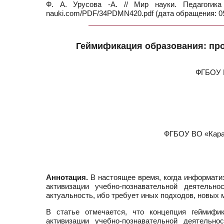
Ф. А. Урусова -А. // Мир науки. Педагоги
nauki.com/PDF/34PDMN420.pdf (дата обращения: 09
Геймификация образования: пр
ФГБОУ В
ФГБОУ ВО «Карач
Аннотация.
В настоящее время, когда информати
активизации учебно-познавательной деятельн
актуальность, ибо требует иных подходов, новых 
В статье отмечается, что концепция геймиф
активизации учебно-познавательной деятельн