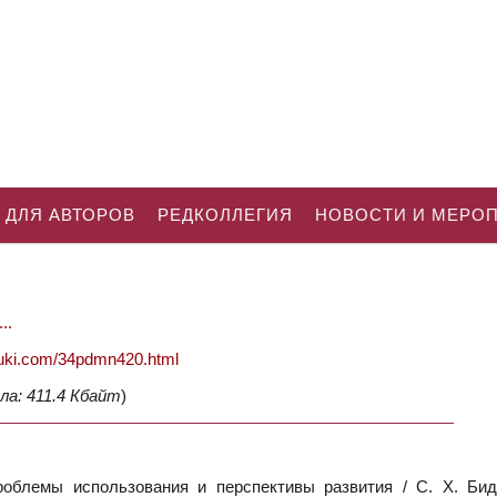
 ДЛЯ АВТОРОВ
РЕДКОЛЛЕГИЯ
НОВОСТИ И МЕРО
..
nauki.com/34pdmn420.html
ла: 411.4 Кбайт
)
облемы использования и перспективы развития / С. Х. Бид