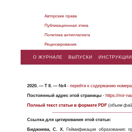
Авторские права
Публикационная этика
Политика антиплагиата
Рецензирование
О ЖУРНАЛЕ
ВЫПУСКИ
ИНСТРУКЦИИ
2020. — Т 8. — №4
-
перейти к содержанию номера.
Постоянный адрес этой страницы
-
https://mir-
Полный текст статьи в формате PDF
(
объем фай
Ссылка для цитирования этой статьи:
Биджиева, С. Х.
Геймификация образования: пр