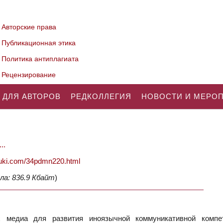
Авторские права
Публикационная этика
Политика антиплагиата
Рецензирование
 ДЛЯ АВТОРОВ
РЕДКОЛЛЕГИЯ
НОВОСТИ И МЕРО
..
nauki.com/34pdmn220.html
ла: 836.9 Кбайт
)
 медиа для развития иноязычной коммуникативной компе