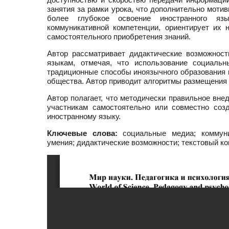
занятия за рамки урока, что дополнительно мот
более глубокое освоение иностранного яз
коммуникативной компетенции, ориентирует их
самостоятельного приобретения знаний.
Автор рассматривает дидактические возможнос
языкам, отмечая, что использование социаль
традиционные способы иноязычного образования в
общества. Автор приводит алгоритмы размещения 
Автор полагает, что методически правильное вн
участникам самостоятельно или совместно созд
иностранному языку.
Ключевые слова:
социальные медиа; коммуник
умения; дидактические возможности; текстовый к