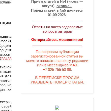
Прием статей в №4 (июль —
//mir-
август),
окончен
.
Прием статей в №5 начнется
01.09.2026.
енции
Ответы на часто задаваемые
вопросы авторов
рьевна
Остерегайтесь мошенников!
Россия
Доцент
 доцент
По вопросам публикации
ail.com
зарегистрированной статьи вы
d=788438
можете написать на почту редакции
или в мессенджер MAX
тивной
+7 925 755 50 99.
языкам
ия для
В ПЕРЕПИСКЕ ПРОСИМ
ляется
УКАЗЫВАТЬ НОМЕР СТАТЬИ.
ование
ция их
джеры.
 своей
ывести