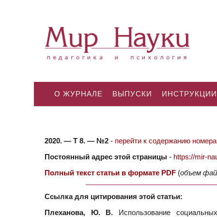
О ЖУРНАЛЕ
ВЫПУСКИ
ИНСТРУКЦИИ
2020. — Т 8. — №2
-
перейти к содержанию номера.
Постоянный адрес этой страницы
-
https://mir-
Полный текст статьи в формате PDF
(
объем фай
Ссылка для цитирования этой статьи:
Плеханова, Ю. В.
Использование социальных