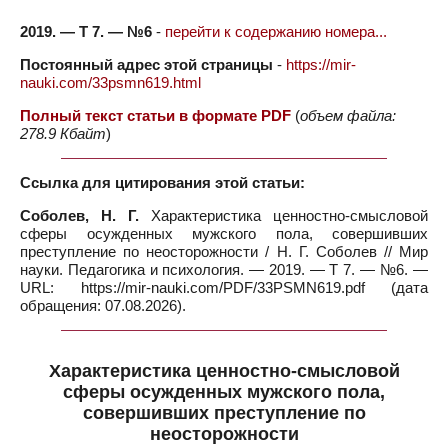
2019. — Т 7. — №6
-
перейти к содержанию номера...
Постоянный адрес этой страницы
-
https://mir-
nauki.com/33psmn619.html
Полный текст статьи в формате PDF
(
объем файла:
278.9 Кбайт
)
Ссылка для цитирования этой статьи:
Соболев, Н. Г.
Характеристика ценностно-смысловой
сферы осужденных мужского пола, совершивших
преступление по неосторожности / Н. Г. Соболев // Мир
науки. Педагогика и психология. — 2019. — Т 7. — №6. —
URL: https://mir-nauki.com/PDF/33PSMN619.pdf (дата
обращения: 07.08.2026).
Характеристика ценностно-смысловой
сферы осужденных мужского пола,
совершивших преступление по
неосторожности