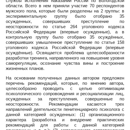
службы исполнения наказаний России по Вологодской
области. Всего в нем приняли участие 70 респондентов
мужского пола, которые были разделены на 2 группы: в
экспериментальную группу было отобрано 35
осужденных, совершивших преступление по
неосторожности по статье 264 уголовного кодекса
Российской Федерации (впервые осужденные), а в
контрольную группу было отобрано 35 осуждённых,
совершивших умышленное преступление по статье 158
уголовного кодекса Российской Федерации (впервые
осуждённые). Освящается проблема целесообразности
разработки тренинга, направленного на повышение уровня
саморегуляции, осознание чувства вины и построение
жизненных планов.
На основании полученных данных автором предложен
перечень рекомендаций, которые, по мнению автора,
целесообразно проводить с целью оптимизации
психологического сопровождения и ресоциализации лиц,
осужденных за преступления, совершенные по
неосторожности. Рекомендации касаются трех
направлений деятельности пенитенциарного психолога с
данной категорией осужденных: (1) организационного
характера (разработка и внедрение практических
рекомендаций для работы с данной категорией