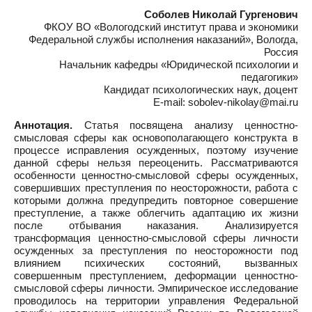
Соболев Николай Гургенович
ФКОУ ВО «Вологодский институт права и экономики
Федеральной службы исполнения наказаний», Вологда,
Россия
Начальник кафедры «Юридической психологии и
педагогики»
Кандидат психологических наук, доцент
E-mail: sobolev-nikolay@mai.ru
Аннотация.
Статья посвящена анализу ценностно-
смысловая сферы как основополагающего конструкта в
процессе исправления осужденных, поэтому изучение
данной сферы нельзя переоценить. Рассматриваются
особенности ценностно-смысловой сферы осужденных,
совершивших преступления по неосторожности, работа с
которыми должна предупредить повторное совершение
преступление, а также облегчить адаптацию их жизни
после отбывания наказания. Анализируется
трансформация ценностно-смысловой сферы личности
осужденных за преступления по неосторожности под
влиянием психических состояний, вызванных
совершенным преступлением, деформации ценностно-
смысловой сферы личности. Эмпирическое исследование
проводилось на территории управления Федеральной