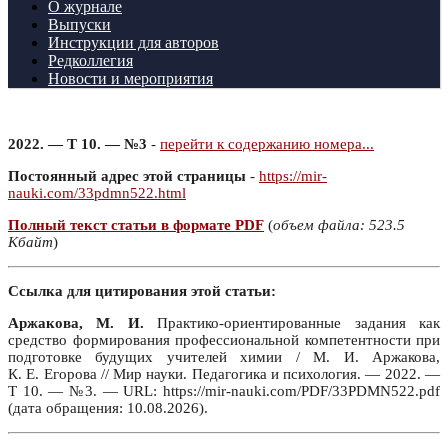
О журнале
Выпуски
Инструкции для авторов
Редколлегия
Новости и мероприятия
2022. — Т 10. — №3
-
перейти к содержанию номера...
Постоянный адрес этой страницы
-
https://mir-
nauki.com/33pdmn522.html
Полный текст статьи в формате PDF
(
объем файла: 523.5
Кбайт
)
Ссылка для цитирования этой статьи:
Аржакова, М. И.
Практико-ориентированные задания как
средство формирования профессиональной компетентности при
подготовке будущих учителей химии / М. И. Аржакова,
К. Е. Егорова // Мир науки. Педагогика и психология. — 2022. —
Т 10. — №3. — URL: https://mir-nauki.com/PDF/33PDMN522.pdf
(дата обращения: 10.08.2026).