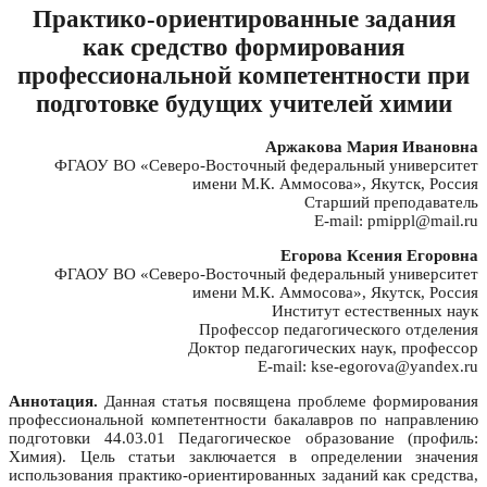
Практико-ориентированные задания
как средство формирования
профессиональной компетентности при
подготовке будущих учителей химии
Аржакова Мария Ивановна
ФГАОУ ВО «Северо-Восточный федеральный университет
имени М.К. Аммосова», Якутск, Россия
Старший преподаватель
E-mail: pmippl@mail.ru
Егорова Ксения Егоровна
ФГАОУ ВО «Северо-Восточный федеральный университет
имени М.К. Аммосова», Якутск, Россия
Институт естественных наук
Профессор педагогического отделения
Доктор педагогических наук, профессор
E-mail: kse-egorova@yandex.ru
Аннотация.
Данная статья посвящена проблеме формирования
профессиональной компетентности бакалавров по направлению
подготовки 44.03.01 Педагогическое образование (профиль:
Химия). Цель статьи заключается в определении значения
использования практико-ориентированных заданий как средства,