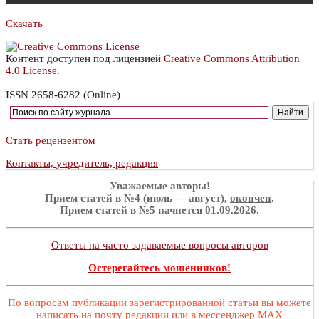
Скачать
Контент доступен под лицензией
Creative Commons Attribution
4.0 License
.
ISSN 2658-6282 (Online)
Стать рецензентом
Контакты, учредитель, редакция
Уважаемые авторы!
Прием статей в №4 (июль — август),
окончен
.
Прием статей в №5 начнется 01.09.2026.
Ответы на часто задаваемые вопросы авторов
Остерегайтесь мошенников!
По вопросам публикации зарегистрированной статьи вы можете
написать на почту редакции или в мессенджер MAX