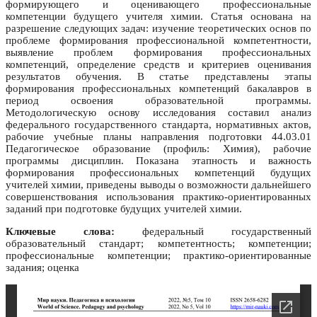
формирующего и оценивающего профессиональные
компетенции будущего учителя химии. Статья основана на
разрешение следующих задач: изучение теоретических основ по
проблеме формирования профессиональной компетентности,
выявление проблем формирования профессиональных
компетенций, определение средств и критериев оценивания
результатов обучения. В статье представлены этапы
формирования профессиональных компетенций бакалавров в
период освоения образовательной программы.
Методологическую основу исследования составил анализ
федерального государственного стандарта, нормативных актов,
рабочие учебные планы направления подготовки 44.03.01
Педагогическое образование (профиль: Химия), рабочие
программы дисциплин. Показана этапность и важность
формирования профессиональных компетенций будущих
учителей химии, приведены выводы о возможности дальнейшего
совершенствования использования практико-ориентированных
заданий при подготовке будущих учителей химии.
Ключевые слова:
федеральный государственный
образовательный стандарт; компетентность; компетенции;
профессиональные компетенции; практико-ориентированные
задания; оценка