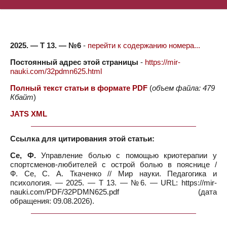
2025. — Т 13. — №6
-
перейти к содержанию номера...
Постоянный адрес этой страницы
-
https://mir-
nauki.com/32pdmn625.html
Полный текст статьи в формате PDF
(
объем файла: 479
Кбайт
)
JATS XML
Ссылка для цитирования этой статьи:
Се, Ф.
Управление болью с помощью криотерапии у
спортсменов-любителей с острой болью в пояснице /
Ф. Се, С. А. Ткаченко // Мир науки. Педагогика и
психология. — 2025. — Т 13. — №6. — URL: https://mir-
nauki.com/PDF/32PDMN625.pdf (дата
обращения: 09.08.2026).