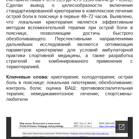
Сделан вывод о целесообразности включения
стандартизированной криотерапии в комплексное лечение
острой боли в пояснице в первые 48–72 часов. Выявлено,
что локальная криотерапия является эффективным
методом вспомогательной терапии при острой боли в
пояснице, позволяющим достичь быстрого
обезболивающего. Перспективными направлениями
дальнейших исследований являются оптимизация
параметров криотерапии для условий амбулаторной
практики спортивной медицины, а также разработка
стратегий ее комбинированного применения с
термотерапией.
Ключевые слова:
криотерапия; холодотерапия; острая
боль в пояснице; локальная гипотермия; обезболивание;
контроль боли; оценка ВАШ; противовоспалительная
терапия; немедикаментозное лечение; спортсмены-
любители