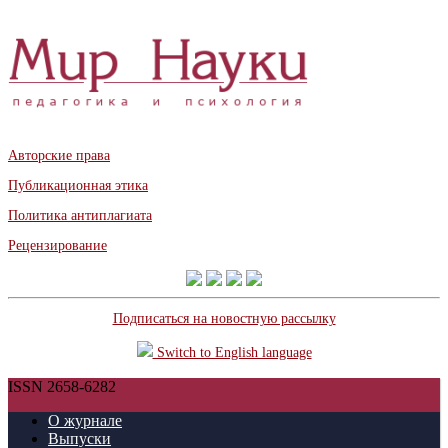
Авторские права
Публикационная этика
Политика антиплагиата
Рецензирование
Подписаться на новостную рассылку
Switch to English language
ISSN 2658-6282
О журнале
Выпуски