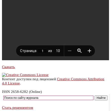
Скачать
Контент доступен под лицензией
Creative Commons Attribution
4.0 License
.
ISSN 2658-6282 (Online)
Стать рецензентом