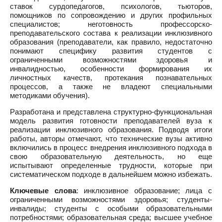
ставок сурдопедагогов, психологов, тьюторов,
помощников по сопровождению и других профильных
специалистов; неготовность профессорско-
преподавательского состава к реализации инклюзивного
образования (преподаватели, как правило, недостаточно
понимают специфику развития студентов с
ограниченными возможностями здоровья и
инвалидностью, особенности формирования их
личностных качеств, протекания познавательных
процессов, а также не владеют специальными
методиками обучения).
Разработана и представлена структурно-функциональная
модель развития готовности преподавателей вуза к
реализации инклюзивного образования. Подводя итоги
работы, авторы отмечают, что технические вузы активно
включились в процесс внедрения инклюзивного подхода в
свою образовательную деятельность, но еще
испытывают определенные трудности, которые при
систематическом подходе в дальнейшем можно избежать.
Ключевые слова
: инклюзивное образование; лица с
ограниченными возможностями здоровья; студенты-
инвалиды; студенты с особыми образовательными
потребностями; образовательная среда; высшее учебное