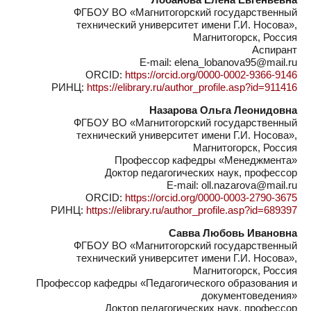
ФГБОУ ВО «Магнитогорский государственный
технический университет имени Г.И. Носова»,
Магнитогорск, Россия
Аспирант
E-mail: elena_lobanova95@mail.ru
ORCID:
https://orcid.org/0000-0002-9366-9146
РИНЦ:
https://elibrary.ru/author_profile.asp?id=911416
Назарова Ольга Леонидовна
ФГБОУ ВО «Магнитогорский государственный
технический университет имени Г.И. Носова»,
Магнитогорск, Россия
Профессор кафедры «Менеджмента»
Доктор педагогических наук, профессор
E-mail: oll.nazarova@mail.ru
ORCID:
https://orcid.org/0000-0003-2790-3675
РИНЦ:
https://elibrary.ru/author_profile.asp?id=689397
Савва Любовь Ивановна
ФГБОУ ВО «Магнитогорский государственный
технический университет имени Г.И. Носова»,
Магнитогорск, Россия
Профессор кафедры «Педагогического образования и
документоведения»
Доктор педагогических наук, профессор