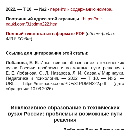
2022. — Т 10. — №2
-
перейти к содержанию номера...
Постоянный адрес этой страницы
-
https://mir-
nauki.com/31pdmn222.html
Полный текст статьи в формате PDF
(
объем файла:
483.8 Кбайт
)
Ссылка для цитирования этой статьи:
Лобанова, Е. Е.
Инклюзивное образование в технических
вузах России: проблемы и возможные пути решения /
Е. Е. Лобанова, О. Л. Назарова, Л. И. Савва // Мир науки.
Педагогика и психология. — 2022. — Т 10. — №2. —
URL: https://mir-nauki.com/PDF/31PDMN222.pdf (дата
обращения: 10.08.2026).
Инклюзивное образование в технических
вузах России: проблемы и возможные пути
решения
Лобанова Елена Евгеньевна