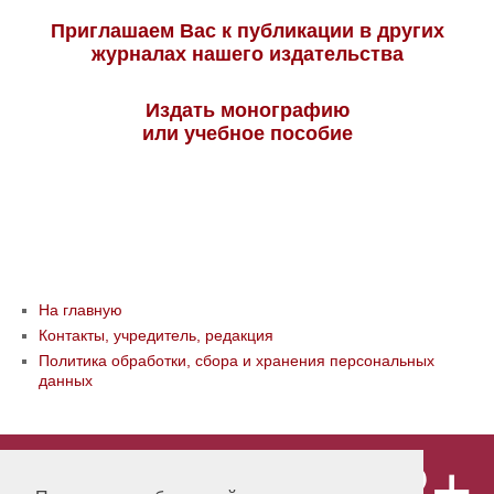
Приглашаем Вас к публикации в других
журналах нашего издательства
Издать монографию
или учебное пособие
На главную
Контакты, учредитель, редакция
Политика обработки, сбора и хранения персональных
данных
12+
© ООО «Издательство «Мир науки» \
«Publishing company «World of science»,