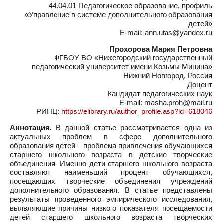
44.04.01 Педагогическое образование, профиль
«Управление в системе дополнительного образования
детей»
E-mail: ann.utas@yandex.ru
Прохорова Мария Петровна
ФГБОУ ВО «Нижегородский государственный
педагогический университет имени Козьмы Минина»
Нижний Новгород, Россия
Доцент
Кандидат педагогических наук
E-mail: masha.proh@mail.ru
РИНЦ:
https://elibrary.ru/author_profile.asp?id=618046
Аннотация.
В данной статье рассматривается одна из
актуальных проблем в сфере дополнительного
образования детей – проблема привлечения обучающихся
старшего школьного возраста в детские творческие
объединения. Именно дети старшего школьного возраста
составляют наименьший процент обучающихся,
посещающих творческие объединения учреждений
дополнительного образования. В статье представлены
результаты проведенного эмпирического исследования,
выявляющие причины низкого показателя посещаемости
детей старшего школьного возраста творческих