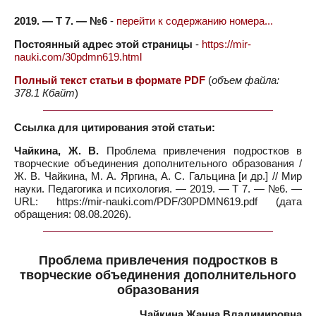
2019. — Т 7. — №6
-
перейти к содержанию номера...
Постоянный адрес этой страницы
-
https://mir-
nauki.com/30pdmn619.html
Полный текст статьи в формате PDF
(
объем файла:
378.1 Кбайт
)
Ссылка для цитирования этой статьи:
Чайкина, Ж. В.
Проблема привлечения подростков в
творческие объединения дополнительного образования /
Ж. В. Чайкина, М. А. Яргина, А. С. Гальцина [и др.] // Мир
науки. Педагогика и психология. — 2019. — Т 7. — №6. —
URL: https://mir-nauki.com/PDF/30PDMN619.pdf (дата
обращения: 08.08.2026).
Проблема привлечения подростков в
творческие объединения дополнительного
образования
Чайкина Жанна Владимировна