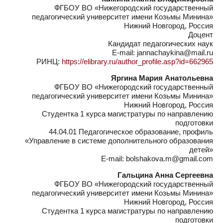
ФГБОУ ВО «Нижегородский государственный
педагогический университет имени Козьмы Минина»
Нижний Новгород, Россия
Доцент
Кандидат педагогических наук
E-mail: jannachaykina@mail.ru
РИНЦ:
https://elibrary.ru/author_profile.asp?id=662965
Яргина Мария Анатольевна
ФГБОУ ВО «Нижегородский государственный
педагогический университет имени Козьмы Минина»
Нижний Новгород, Россия
Студентка 1 курса магистратуры по направлению
подготовки
44.04.01 Педагогическое образование, профиль
«Управление в системе дополнительного образования
детей»
E-mail: bolshakova.m@gmail.com
Гальцина Анна Сергеевна
ФГБОУ ВО «Нижегородский государственный
педагогический университет имени Козьмы Минина»
Нижний Новгород, Россия
Студентка 1 курса магистратуры по направлению
подготовки