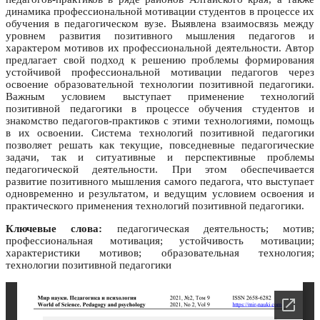
динамика профессиональной мотивации студентов в процессе их
обучения в педагогическом вузе. Выявлена взаимосвязь между
уровнем развития позитивного мышления педагогов и
характером мотивов их профессиональной деятельности. Автор
предлагает свой подход к решению проблемы формирования
устойчивой профессиональной мотивации педагогов через
освоение образовательной технологии позитивной педагогики.
Важным условием выступает применение технологий
позитивной педагогики в процессе обучения студентов и
знакомство педагогов-практиков с этими технологиями, помощь
в их освоении. Система технологий позитивной педагогики
позволяет решать как текущие, повседневные педагогические
задачи, так и ситуативные и перспективные проблемы
педагогической деятельности. При этом обеспечивается
развитие позитивного мышления самого педагога, что выступает
одновременно и результатом, и ведущим условием освоения и
практического применения технологий позитивной педагогики.
Ключевые слова:
педагогическая деятельность; мотив;
профессиональная мотивация; устойчивость мотивации;
характеристики мотивов; образовательная технология;
технологии позитивной педагогики