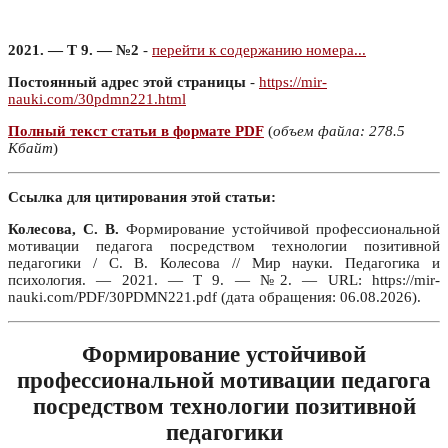
2021. — Т 9. — №2
-
перейти к содержанию номера...
Постоянный адрес этой страницы
-
https://mir-
nauki.com/30pdmn221.html
Полный текст статьи в формате PDF
(
объем файла: 278.5
Кбайт
)
Ссылка для цитирования этой статьи:
Колесова, С. В.
Формирование устойчивой профессиональной
мотивации педагога посредством технологии позитивной
педагогики / С. В. Колесова // Мир науки. Педагогика и
психология. — 2021. — Т 9. — №2. — URL: https://mir-
nauki.com/PDF/30PDMN221.pdf (дата обращения: 06.08.2026).
Формирование устойчивой
профессиональной мотивации педагога
посредством технологии позитивной
педагогики