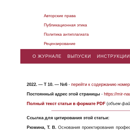
Авторские права
Публикационная этика
Политика антиплагиата
Рецензирование
О ЖУРНАЛЕ
ВЫПУСКИ
ИНСТРУКЦИИ
2022. — Т 10. — №6
-
перейти к содержанию номера
Постоянный адрес этой страницы
-
https://mir-
Полный текст статьи в формате PDF
(
объем фай
Ссылка для цитирования этой статьи:
Рюмина, Т. В.
Основания проектирования профес