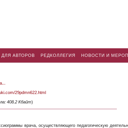
 ДЛЯ АВТОРОВ
РЕДКОЛЛЕГИЯ
НОВОСТИ И МЕРО
...
nauki.com/29pdmn622.html
ла: 408.2 Кбайт
)
сиограммы врача, осуществляющего педагогическую деятельн