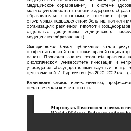
медицинское образование»); в системе здоров
мотивации общества к ведению здорового образа 
образовательных программ, и проектов в сфере 
структурных подразделениях больниц, поликлиник 
организациях различной типологии (общеобразов
отдельные дисциплины медицинского профи
медицинское образование»).
Эмпирической базой публикации стали резул
профессиональной подготовки врачей-ординатор
аспект. Проведен анализ реальной практики п
биологическом университете инноваций и непр
учреждения «Государственный научный центр 
центр имени А.И. Бурназяна» (за 2020–2022 годы)
Ключевые слова:
врач-ординатор; профессиог
педагогическая компетентность