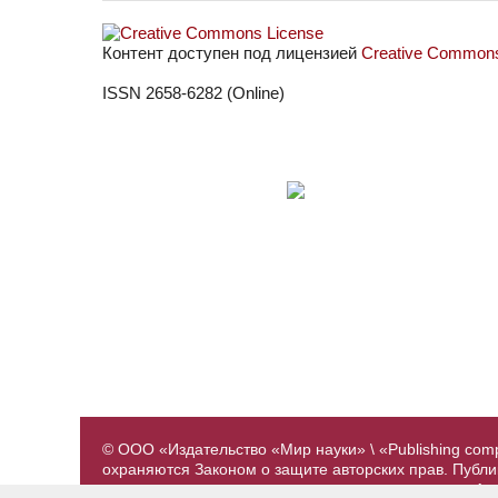
Контент доступен под лицензией
Creative Commons 
ISSN 2658-6282 (Online)
© ООО «Издательство «Мир науки» \ «Publishing com
охраняются Законом о защите авторских прав. Публ
предварительного согласования с издательством. А