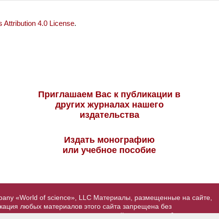
Attribution 4.0 License
.
Приглашаем Вас к публикации в
других журналах нашего
издательства
Издать монографию
или учебное пособие
pany «World of science», LLC Материалы, размещенные на сайте,
икация любых материалов этого сайта запрещена без
вторские права на размещенные на сайте научные публикации