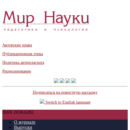
Авторские права
Публикационная этика
Политика антиплагиата
Рецензирование
Подписаться на новостную рассылку
Switch to English language
ISSN 2658-6282
О журнале
Выпуски