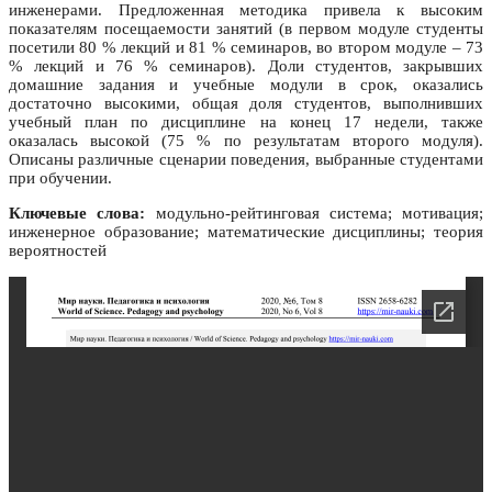
инженерами. Предложенная методика привела к высоким
показателям посещаемости занятий (в первом модуле студенты
посетили 80 % лекций и 81 % семинаров, во втором модуле – 73
% лекций и 76 % семинаров). Доли студентов, закрывших
домашние задания и учебные модули в срок, оказались
достаточно высокими, общая доля студентов, выполнивших
учебный план по дисциплине на конец 17 недели, также
оказалась высокой (75 % по результатам второго модуля).
Описаны различные сценарии поведения, выбранные студентами
при обучении.
Ключевые слова:
модульно-рейтинговая система; мотивация;
инженерное образование; математические дисциплины; теория
вероятностей