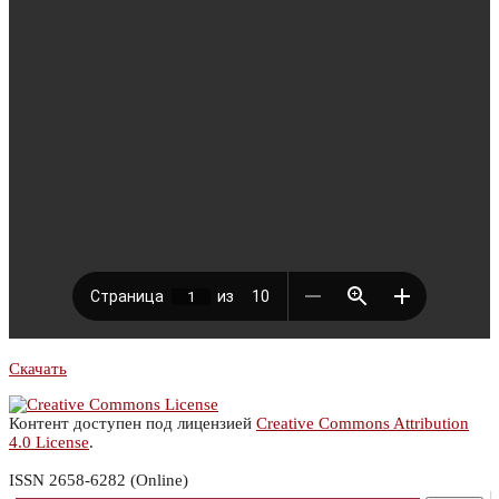
Скачать
Контент доступен под лицензией
Creative Commons Attribution
4.0 License
.
ISSN 2658-6282 (Online)