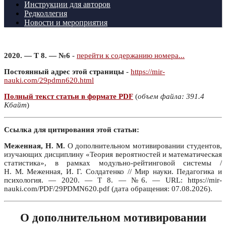
Инструкции для авторов
Редколлегия
Новости и мероприятия
2020. — Т 8. — №6
-
перейти к содержанию номера...
Постоянный адрес этой страницы
-
https://mir-
nauki.com/29pdmn620.html
Полный текст статьи в формате PDF
(
объем файла: 391.4
Кбайт
)
Ссылка для цитирования этой статьи:
Меженная, Н. М.
О дополнительном мотивировании студентов,
изучающих дисциплину «Теория вероятностей и математическая
статистика», в рамках модульно-рейтинговой системы /
Н. М. Меженная, И. Г. Солдатенко // Мир науки. Педагогика и
психология. — 2020. — Т 8. — №6. — URL: https://mir-
nauki.com/PDF/29PDMN620.pdf (дата обращения: 07.08.2026).
О дополнительном мотивировании