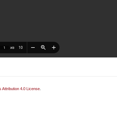
Attribution 4.0 License
.