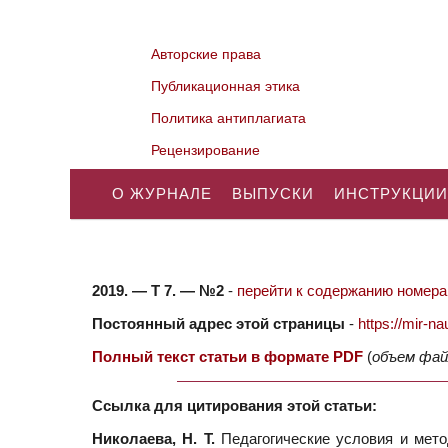
Авторские права
Публикационная этика
Политика антиплагиата
Рецензирование
О ЖУРНАЛЕ
ВЫПУСКИ
ИНСТРУКЦИИ
2019. — Т 7. — №2
-
перейти к содержанию номера.
Постоянный адрес этой страницы
-
https://mir-
Полный текст статьи в формате PDF
(
объем фай
Ссылка для цитирования этой статьи:
Николаева, Н. Т.
Педагогические условия и мето