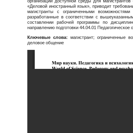
организации доступной среды для магистрантов
«Деловой иностранный язык», приводит требован
магистранты с ограниченными возможностями
разработанные в соответствии с вышеуказанны
составлении рабочей программы по дисципли
направлению подготовки 44.04.01 Педагогическое 
Ключевые слова:
магистрант; ограниченные во
деловое общение