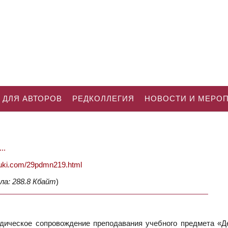
 ДЛЯ АВТОРОВ
РЕДКОЛЛЕГИЯ
НОВОСТИ И МЕРО
..
nauki.com/29pdmn219.html
ла: 288.8 Кбайт
)
дическое сопровождение преподавания учебного предмета «Д