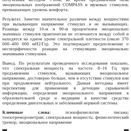
эмоциональных изображений COMPASS и звуковых стимулов,
превышающих уровень комфорта.
Результат. Заметно значительное различие между мощностями
при вызывающих напряжение стимулах и не вызывающих.
Разницы между 10-м и 90-м процентилем эмоционально
значимых стимулов практически не отличаются между собой и
находятся на одном уроне спектральной плотности (около 370
000–400 000 мН2/Гц). Это подтверждает предположение о
неспецифичности реакции на стимуляцию эмоционально
значимыми стимулами.
Вывод. По результатам проведенного исследования показано,
что спектральная мощность на частоте 8–16 Гц при
предъявлении стимулов, вызывающих эмоциональное
напряжение, достоверно больше, чем в отсутствии стимулов или
при предъявлении нейтрального. Данная методика имеет
перспективу для применения в детекции скрываемой
информации, определения эмоционального напряжения в
образовательной среде и медицине в качестве средства
определения двигательных и заболеваний нервной системы.
Ключевые слова:
психофизиология письма;
тензотреморометрия; спектральная мощность; физиологический
тремор; эмоциональное напряжение