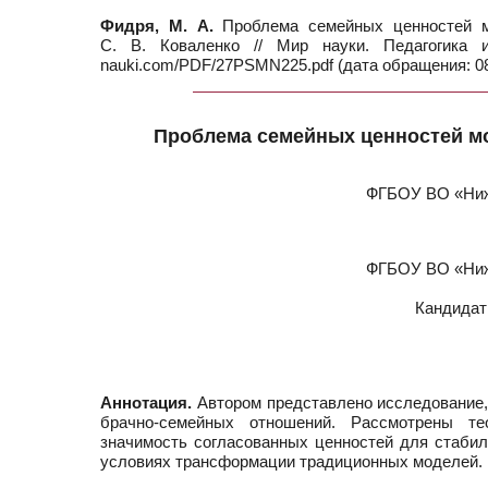
Фидря, М. А.
Проблема семейных ценностей мо
С. В. Коваленко // Мир науки. Педагогика
nauki.com/PDF/27PSMN225.pdf (дата обращения: 08
Проблема семейных ценностей мо
ФГБОУ ВО «Нижн
ФГБОУ ВО «Нижн
Кандидат
Аннотация.
Автором представлено исследование,
брачно-семейных отношений. Рассмотрены те
значимость согласованных ценностей для стабил
условиях трансформации традиционных моделей.