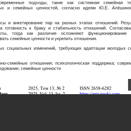
овременные подходы, такие как системная семейная те
ых и семейных ценностей, согласно идеям Ю.Е. Алёшиной
осы и анкетирование пар на разных этапах отношений. Резу
а готовность к браку и стабильность отношений. Согласова
кты, тогда как различия осложняют функционирование 
вать семейные ценности и укрепить отношения.
ных социальных изменений, требующих адаптации молодых с
но-семейные отношения; психологическая поддержка; совре
едование; семейные ценности