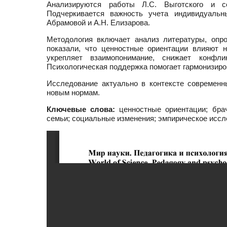
Анализируются работы Л.С. Выготского и с
Подчеркивается важность учета индивидуальн
Абрамовой и А.Н. Елизарова.
Методология включает анализ литературы, опр
показали, что ценностные ориентации влияют н
укрепляет взаимопонимание, снижает конфли
Психологическая поддержка помогает гармонизиро
Исследование актуально в контексте современ
новым нормам.
Ключевые слова:
ценностные ориентации; брач
семьи; социальные изменения; эмпирическое иссл