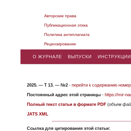
Авторские права
Публикационная этика
Политика антиплагиата
Рецензирование
О ЖУРНАЛЕ
ВЫПУСКИ
ИНСТРУКЦИИ
2025. — Т 13. — №2
-
перейти к содержанию номера
Постоянный адрес этой страницы
-
https://mir-
Полный текст статьи в формате PDF
(
объем фай
JATS XML
Ссылка для цитирования этой статьи: