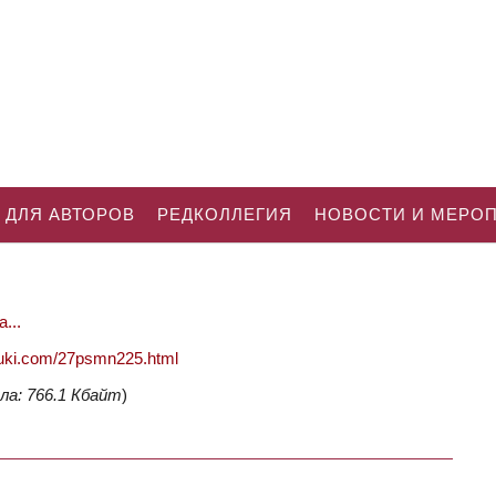
 ДЛЯ АВТОРОВ
РЕДКОЛЛЕГИЯ
НОВОСТИ И МЕРО
...
nauki.com/27psmn225.html
ла: 766.1 Кбайт
)