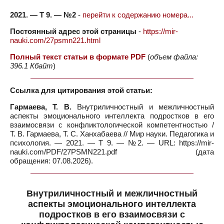
2021. — Т 9. — №2
-
перейти к содержанию номера...
Постоянный адрес этой страницы
-
https://mir-
nauki.com/27psmn221.html
Полный текст статьи в формате PDF
(
объем файла:
396.1 Кбайт
)
Ссылка для цитирования этой статьи:
Гармаева, Т. В.
Внутриличностный и межличностный
аспекты эмоционального интеллекта подростков в его
взаимосвязи с конфликтологической компетентностью /
Т. В. Гармаева, Т. С. Ханхабаева // Мир науки. Педагогика и
психология. — 2021. — Т 9. — №2. — URL: https://mir-
nauki.com/PDF/27PSMN221.pdf (дата
обращения: 07.08.2026).
Внутриличностный и межличностный
аспекты эмоционального интеллекта
подростков в его взаимосвязи с