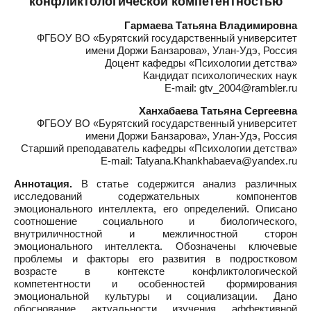
конфликтологической компетентностью
Гармаева Татьяна Владимировна
ФГБОУ ВО «Бурятский государственный университет
имени Доржи Банзарова», Улан-Удэ, Россия
Доцент кафедры «Психологии детства»
Кандидат психологических наук
E-mail: gtv_2004@rambler.ru
Ханхабаева Татьяна Сергеевна
ФГБОУ ВО «Бурятский государственный университет
имени Доржи Банзарова», Улан-Удэ, Россия
Старший преподаватель кафедры «Психологии детства»
E-mail: Tatyana.Khankhabaeva@yandex.ru
Аннотация.
В статье содержится анализ различных
исследований содержательных компонентов
эмоционального интеллекта, его определений. Описано
соотношение социального и биологического,
внутриличностной и межличностной сторон
эмоционального интеллекта. Обозначены ключевые
проблемы и факторы его развития в подростковом
возрасте в контексте конфликтологической
компетентности и особенностей формирования
эмоциональной культуры и социализации. Дано
обоснование актуальности изучения аффективной