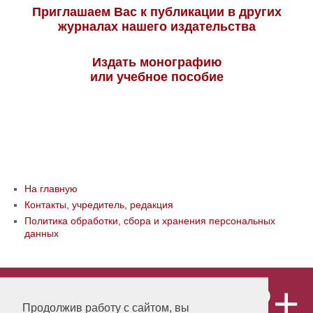
Приглашаем Вас к публикации в других
журналах нашего издательства
Издать монографию
или учебное пособие
На главную
Контакты, учредитель, редакция
Политика обработки, сбора и хранения персональных
данных
12+
© ООО «Издательство «Мир науки» \
«Publishing company «World of science»,
Продолжив работу с сайтом, вы