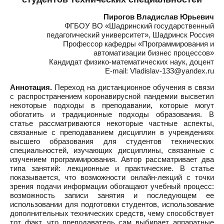
Пирогов Владислав Юрьевич
ФГБОУ ВО «Шадринский государственный
педагогический университет», Шадринск Россия
Профессор кафедры «Программирования и
автоматизации бизнес процессов»
Кандидат физико-математических наук, доцент
E-mail: Vladislav-133@yandex.ru
Аннотация.
Переход на дистанционное обучения в связи
с распространением коронавирусной пандемии высветил
некоторые подходы в преподавании, которые могут
обогатить и традиционные подходы образования. В
статье рассматриваются некоторые частные аспекты,
связанные с преподаванием дисциплин в учреждениях
высшего образования для студентов технических
специальностей, изучающих дисциплины, связанные с
изучением программирования. Автор рассматривает два
типа занятий: лекционные и практические. В статье
показывается, что возможности онлайн-лекций с точки
зрения подачи информации обогащают учебный процесс:
возможность записи занятия и последующем ее
использовании для подготовки студентов, использование
дополнительных технических средств, чему способствует
тот факт, что преподаватель сам выбирает аппаратные