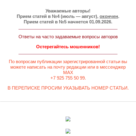
Уважаемые авторы!
Прием статей в №4 (июль — август),
окончен
.
Прием статей в №5 начнется 01.09.2026.
Ответы на часто задаваемые вопросы авторов
Остерегайтесь мошенников!
По вопросам публикации зарегистрированной статьи вы
можете написать на почту редакции или в мессенджер
MAX
+7 925 755 50 99.
В ПЕРЕПИСКЕ ПРОСИМ УКАЗЫВАТЬ НОМЕР СТАТЬИ.