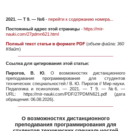
2021. — Т 9. — №6
-
перейти к содержанию номера...
Постоянный адрес этой страницы
-
https://mir-
nauki.com/27pdmn621.html
Полный текст статьи в формате PDF
(
объем файла: 360
Кбайт
)
Ссылка для цитирования этой статьи:
Пирогов, В. Ю.
О возможностях дистанционного
преподавания программирования для студентов
технических специальностей / В. Ю. Пирогов // Мир науки.
Педагогика и психология. — 2021. — Т 9. — №6. —
URL: https://mir-nauki.com/PDF/27PDMN621.pdf (дата
обращения: 06.08.2026).
О возможностях дистанционного
преподавания программирования для
студентов технических специальностей