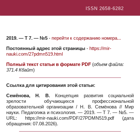
ISSN 2658-6282
2019. — Т 7. — №5
-
перейти к содержанию номера...
Постоянный адрес этой страницы
-
https://mir-
nauki.com/27pdmn519.html
Полный текст статьи в формате PDF
(
объем файла:
371.4 Кбайт
)
Ссылка для цитирования этой статьи:
Семёнова, Н. В.
Концепция развития социальной
зрелости обучающихся профессиональной
образовательной организации / Н. В. Семёнова // Мир
науки. Педагогика и психология. — 2019. — Т 7. — №5. —
URL: https://mir-nauki.com/PDF/27PDMN519.pdf (дата
обращения: 07.08.2026).