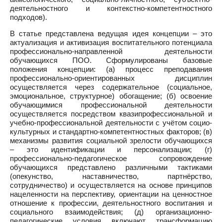
деятельностного и контекстно-компетентностного
подходов).
В статье представлена ведущая идея концепции – это
актуализация и активизация воспитательного потенциала
профессионально-направленной деятельности
обучающихся ПОО. Сформулированы базовые
положения концепции: (а) процесс преподавания
профессионально-ориентированных дисциплин
осуществляется через содержательное (социальное,
эмоциональное, структурное) обогащение; (б) освоение
обучающимися профессиональной деятельности
осуществляется посредством квазипрофессиональной и
учебно-профессиональной деятельности с учётом социо-
культурных и стандартно-компетентностных факторов; (в)
механизмы развития социальной зрелости обучающихся
– это идентификации и персонализации; (г)
профессионально-педагогическое сопровождение
обучающихся представлено различными тактиками
(опекунство, наставничество, партнёрство,
сотрудничество) и осуществляется на основе принципов
нацеленности на перспективу, ориентации на ценностное
отношение к профессии, деятельностного воспитания и
социального взаимодействия; (д) организационно-
педагогические условия включают трансформацию