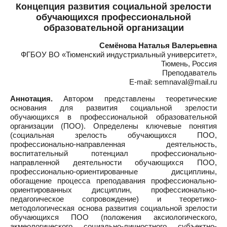
Концепция развития социальной зрелости
обучающихся профессиональной
образовательной организации
Семёнова Наталья Валерьевна
ФГБОУ ВО «Тюменский индустриальный университет»,
Тюмень, Россия
Преподаватель
E-mail: semnaval@mail.ru
Аннотация.
Автором представлены теоретические
основания для развития социальной зрелости
обучающихся в профессиональной образовательной
организации (ПОО). Определены ключевые понятия
(социальная зрелость обучающихся ПОО,
профессионально-направленная деятельность,
воспитательный потенциал профессионально-
направленной деятельности обучающихся ПОО,
профессионально-ориентированные дисциплины,
обогащение процесса преподавания профессионально-
ориентированных дисциплин, профессионально-
педагогическое сопровождение) и теоретико-
методологическая основа развития социальной зрелости
обучающихся ПОО (положения аксиологического,
акмеологического, социально-личностного, субъектно-