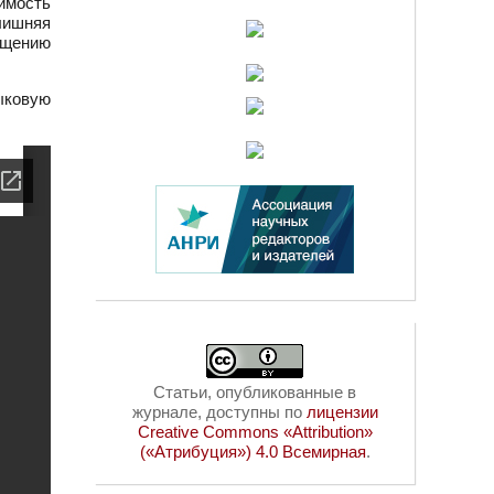
имость
лишняя
ощению
ыковую
Статьи, опубликованные в
журнале, доступны по
лицензии
Creative Commons «Attribution»
(«Атрибуция») 4.0 Всемирная
.