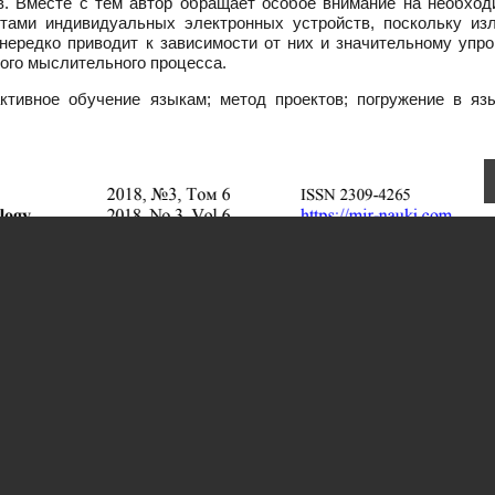
в. Вместе с тем автор обращает особое внимание на необход
нтами индивидуальных электронных устройств, поскольку из
нередко приводит к зависимости от них и значительному упр
ого мыслительного процесса.
ктивное обучение языкам; метод проектов; погружение в яз