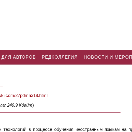
 ДЛЯ АВТОРОВ
РЕДКОЛЛЕГИЯ
НОВОСТИ И МЕРО
..
nauki.com/27pdmn318.html
ла: 249.9 Кбайт
)
 технологий в процессе обучения иностранным языкам на п