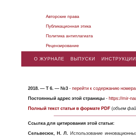
Авторские права
Публикационная этика
Политика антиплагиата
Рецензирование
О ЖУРНАЛЕ
ВЫПУСКИ
ИНСТРУКЦИИ
2018. — Т 6. — №3
-
перейти к содержанию номера.
Постоянный адрес этой страницы
-
https://mir-
Полный текст статьи в формате PDF
(
объем фай
Ссылка для цитирования этой статьи:
Сельвесюк, Н. Л.
Использование инновационных