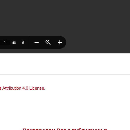
Attribution 4.0 License
.