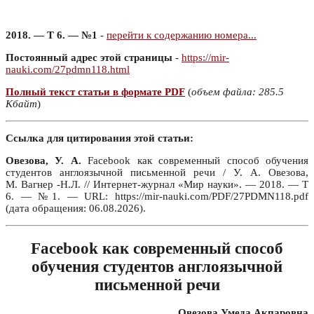
2018. — Т 6. — №1
-
перейти к содержанию номера...
Постоянный адрес этой страницы
-
https://mir-
nauki.com/27pdmn118.html
Полный текст статьи в формате PDF
(
объем файла: 285.5
Кбайт
)
Ссылка для цитирования этой статьи:
Овезова, У. А.
Facebook как современный способ обучения
студентов англоязычной письменной речи / У. А. Овезова,
М. Вагнер -Н.Л. // Интернет-журнал «Мир науки». — 2018. — Т
6. — №1. — URL: https://mir-nauki.com/PDF/27PDMN118.pdf
(дата обращения: 06.08.2026).
Facebook как современный способ
обучения студентов англоязычной
письменной речи
Овезова Умеда Акпаровна