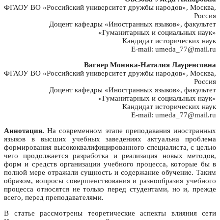
ФГАОУ ВО «Российский университет дружбы народов», Москва,
Россия
Доцент кафедры «Иностранных языков», факультет
«Гуманитарных и социальных наук»
Кандидат исторических наук
E-mail: umeda_77@mail.ru
Вагнер Моника-Наталия Лауренсовна
ФГАОУ ВО «Российский университет дружбы народов», Москва,
Россия
Доцент кафедры «Иностранных языков», факультет
«Гуманитарных и социальных наук»
Кандидат исторических наук
E-mail: umeda_77@mail.ru
Аннотация.
На современном этапе преподавания иностранных
языков в высших учебных заведениях актуальна проблема
формирования высококвалифицированного специалиста, с целью
чего продолжается разработка и реализация новых методов,
форм и средств организации учебного процесса, которые бы в
полной мере отражали сущность и содержание обучение. Таким
образом, вопросы совершенствования и разнообразия учебного
процесса относятся не только перед студентами, но и, прежде
всего, перед преподавателями.
В статье рассмотрены теоретические аспекты влияния сети