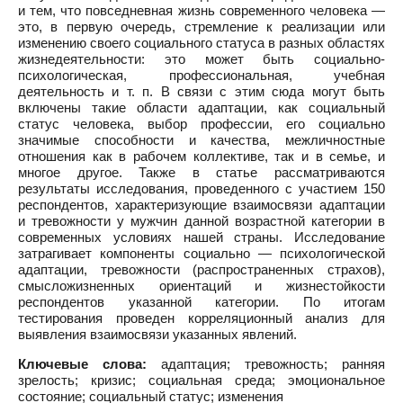
и тем, что повседневная жизнь современного человека —
это, в первую очередь, стремление к реализации или
изменению своего социального статуса в разных областях
жизнедеятельности: это может быть социально-
психологическая, профессиональная, учебная
деятельность и т. п. В связи с этим сюда могут быть
включены такие области адаптации, как социальный
статус человека, выбор профессии, его социально
значимые способности и качества, межличностные
отношения как в рабочем коллективе, так и в семье, и
многое другое. Также в статье рассматриваются
результаты исследования, проведенного с участием 150
респондентов, характеризующие взаимосвязи адаптации
и тревожности у мужчин данной возрастной категории в
современных условиях нашей страны. Исследование
затрагивает компоненты социально — психологической
адаптации, тревожности (распространенных страхов),
смысложизненных ориентаций и жизнестойкости
респондентов указанной категории. По итогам
тестирования проведен корреляционный анализ для
выявления взаимосвязи указанных явлений.
Ключевые слова:
адаптация; тревожность; ранняя
зрелость; кризис; социальная среда; эмоциональное
состояние; социальный статус; изменения