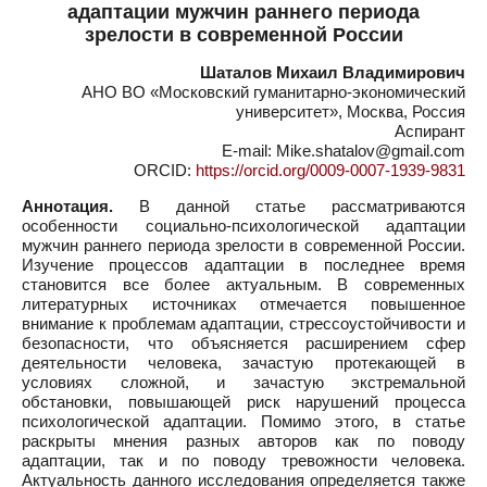
адаптации мужчин раннего периода
зрелости в современной России
Шаталов Михаил Владимирович
АНО ВО «Московский гуманитарно-экономический
университет», Москва, Россия
Аспирант
E-mail: Mike.shatalov@gmail.com
ORCID:
https://orcid.org/0009-0007-1939-9831
Аннотация.
В данной статье рассматриваются
особенности социально-психологической адаптации
мужчин раннего периода зрелости в современной России.
Изучение процессов адаптации в последнее время
становится все более актуальным. В современных
литературных источниках отмечается повышенное
внимание к проблемам адаптации, стрессоустойчивости и
безопасности, что объясняется расширением сфер
деятельности человека, зачастую протекающей в
условиях сложной, и зачастую экстремальной
обстановки, повышающей риск нарушений процесса
психологической адаптации. Помимо этого, в статье
раскрыты мнения разных авторов как по поводу
адаптации, так и по поводу тревожности человека.
Актуальность данного исследования определяется также