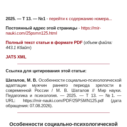
2025. — Т 13. — №1
-
перейти к содержанию номера...
Постоянный адрес этой страницы
-
https://mir-
nauki.com/25psmn125.html
Полный текст статьи в формате PDF
(
объем файла:
443.1 Кбайт
)
JATS XML
Ссылка для цитирования этой статьи:
Шаталов, М. В.
Особенности социально-психологической
адаптации мужчин раннего периода зрелости в
современной России / М. В. Шаталов // Мир науки.
Педагогика и психология. — 2025. — Т 13. — №1. —
URL: https://mir-nauki.com/PDF/25PSMN125.pdf (дата
обращения: 07.08.2026).
Особенности социально-психологической