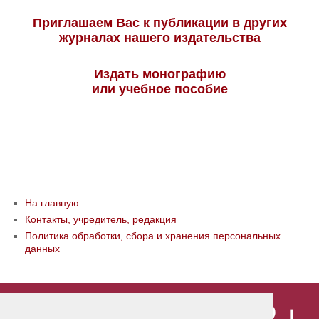
Приглашаем Вас к публикации в других
журналах нашего издательства
Издать монографию
или учебное пособие
На главную
Контакты, учредитель, редакция
Политика обработки, сбора и хранения персональных
данных
© ООО «Издательство «Мир науки» \
«Publishing company «World of science»,