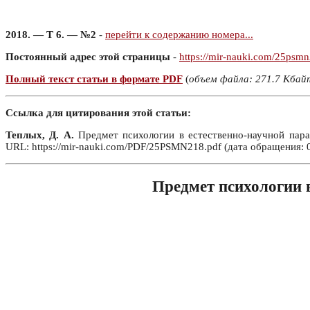
2018. — Т 6. — №2
-
перейти к содержанию номера...
Постоянный адрес этой страницы
-
https://mir-nauki.com/25psm
Полный текст статьи в формате PDF
(
объем файла: 271.7 Кбай
Ссылка для цитирования этой статьи:
Теплых, Д. А.
Предмет психологии в естественно-научной пара
URL: https://mir-nauki.com/PDF/25PSMN218.pdf (дата обращения: 0
Предмет психологии 