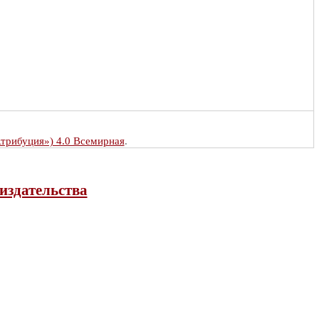
Атрибуция») 4.0 Всемирная
.
издательства