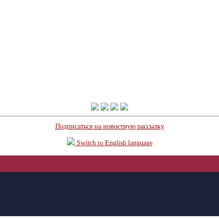
Подписаться на новостную рассылку
Switch to English language