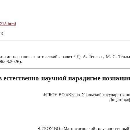
n218.html
т
)
дигме познания: критический анализ / Д. А. Теплых, М. С. Те
6.08.2026).
в естественно-научной парадигме познания
ФГБОУ ВО «Южно-Уральский государственный
Доцент ка
ФГБОУ ВО «Магнитогорский государственный те