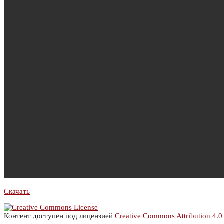
Скачать
Контент доступен под лицензией
Creative Commons Attribution 4.0