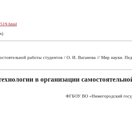
n519.html
т
)
стоятельной работы студентов / О. И. Ваганова // Мир науки. Пед
ехнологии в организации самостоятельно
ФГБОУ ВО «Нижегородский госуд