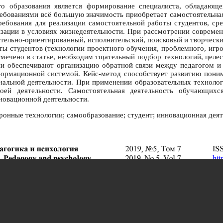
 образования является формирование специалиста, обладающе
ребованиями всё большую значимость приобретает самостоятельная 
ребования для реализации самостоятельной работы студентов, с
зации в условиях жизнедеятельности. При рассмотрении современ
ительно-ориентированный, исполнительский, поисковый и творческ
ты студентов (технологии проектного обучения, проблемного, игро
 отмечено в статье, необходим тщательный подбор технологий, цел
и обеспечивают организацию обратной связи между педагогом и 
формационной системой. Кейс-метод способствует развитию поним
альной деятельности. При применении образовательных технолог
оей деятельности. Самостоятельная деятельность обучающихс
новационной деятельности.
ронные технологии; самообразование; студент; инновационная дея