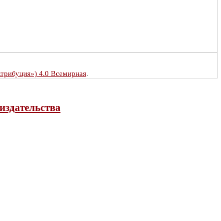
Атрибуция») 4.0 Всемирная
.
издательства