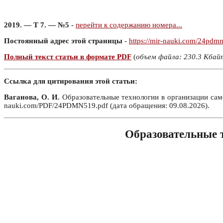
2019. — Т 7. — №5
-
перейти к содержанию номера...
Постоянный адрес этой страницы
-
https://mir-nauki.com/24pdm
Полный текст статьи в формате PDF
(
объем файла: 230.3 Кбай
Ссылка для цитирования этой статьи:
Ваганова, О. И.
Образовательные технологии в организации само
nauki.com/PDF/24PDMN519.pdf (дата обращения: 09.08.2026).
Образовательные т