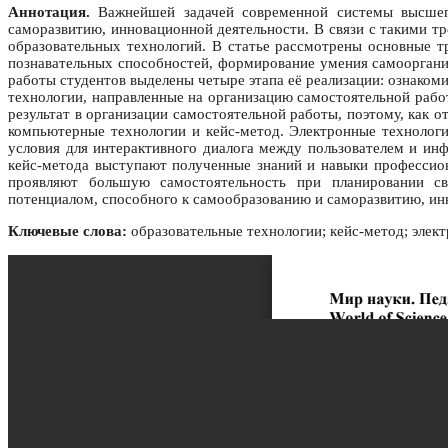
Аннотация.
Важнейшей задачей современной системы высшего
саморазвитию, инновационной деятельности. В связи с такими т
образовательных технологий. В статье рассмотрены основные т
познавательных способностей, формирование умения самооргани
работы студентов выделены четыре этапа её реализации: ознаком
технологии, направленные на организацию самостоятельной рабо
результат в организации самостоятельной работы, поэтому, как
компьютерные технологии и кейс-метод. Электронные технологи
условия для интерактивного диалога между пользователем и ин
кейс-метода выступают полученные знаний и навыки профессион
проявляют большую самостоятельность при планировании св
потенциалом, способного к самообразованию и саморазвитию, ин
Ключевые слова:
образовательные технологии; кейс-метод; элект