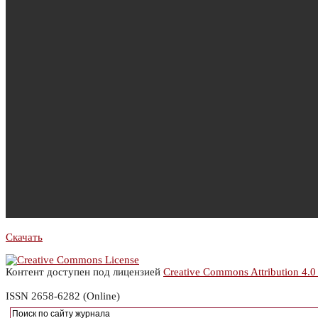
Скачать
Контент доступен под лицензией
Creative Commons Attribution 4.0
ISSN 2658-6282 (Online)