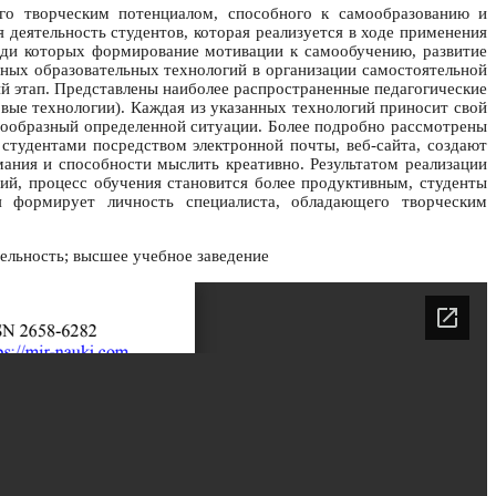
го творческим потенциалом, способного к самообразованию и
деятельность студентов, которая реализуется в ходе применения
реди которых формирование мотивации к самообучению, развитие
ных образовательных технологий в организации самостоятельной
ий этап. Представлены наиболее распространенные педагогические
вые технологии). Каждая из указанных технологий приносит свой
есообразный определенной ситуации. Более подробно рассмотрены
студентами посредством электронной почты, веб-сайта, создают
ания и способности мыслить креативно. Результатом реализации
ий, процесс обучения становится более продуктивным, студенты
я формирует личность специалиста, обладающего творческим
тельность; высшее учебное заведение