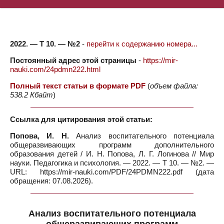
2022. — Т 10. — №2
-
перейти к содержанию номера...
Постоянный адрес этой страницы
-
https://mir-
nauki.com/24pdmn222.html
Полный текст статьи в формате PDF
(
объем файла:
538.2 Кбайт
)
Ссылка для цитирования этой статьи:
Попова, И. Н.
Анализ воспитательного потенциала
общеразвивающих программ дополнительного
образования детей / И. Н. Попова, Л. Г. Логинова // Мир
науки. Педагогика и психология. — 2022. — Т 10. — №2. —
URL: https://mir-nauki.com/PDF/24PDMN222.pdf (дата
обращения: 07.08.2026).
Анализ воспитательного потенциала