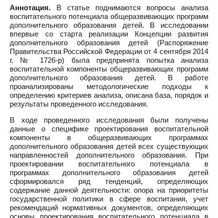
Аннотация.
В статье поднимаются вопросы анализа
воспитательного потенциала общеразвивающих программ
дополнительного образования детей. В исследовании
впервые со старта реализации Концепции развития
дополнительного образования детей (Распоряжение
Правительства Российской Федерации от 4 сентября 2014
г. № 1726-р) была предпринята попытка анализа
воспитательной компоненты общеразвивающих программ
дополнительного образования детей. В работе
проанализированы методологические подходы к
определению критериев анализа, описана база, порядок и
результаты проведенного исследования.
В ходе проведенного исследования были получены
данные о специфике проектирования воспитательной
компоненты в общеразвивающих программах
дополнительного образования детей всех существующих
направленностей дополнительного образования. При
проектировании воспитательного потенциала в
программах дополнительного образования детей
сформировался ряд тенденций, определяющих
содержание данной деятельности: опора на приоритеты
государственной политики в сфере воспитания, учет
рекомендаций нормативных документов, определяющих
основы проектирования воспитательного потенциала в