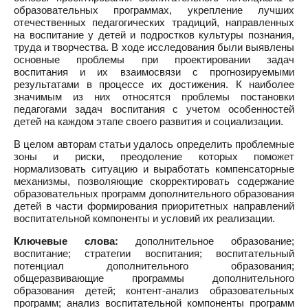
образовательных программах, укрепление лучших
отечественных педагогических традиций, направленных
на воспитание у детей и подростков культуры познания,
труда и творчества. В ходе исследования были выявлены
основные проблемы при проектировании задач
воспитания и их взаимосвязи с прогнозируемыми
результатами в процессе их достижения. К наиболее
значимым из них относятся проблемы постановки
педагогами задач воспитания с учетом особенностей
детей на каждом этапе своего развития и социализации.
В целом авторам статьи удалось определить проблемные
зоны и риски, преодоление которых поможет
нормализовать ситуацию и выработать компенсаторные
механизмы, позволяющие скорректировать содержание
образовательных программ дополнительного образования
детей в части формирования приоритетных направлений
воспитательной компоненты и условий их реализации.
Ключевые слова:
дополнительное образование;
воспитание; стратегии воспитания; воспитательный
потенциал дополнительного образования;
общеразвивающие программы дополнительного
образования детей; контент-анализ образовательных
программ; анализ воспитательной компоненты программ