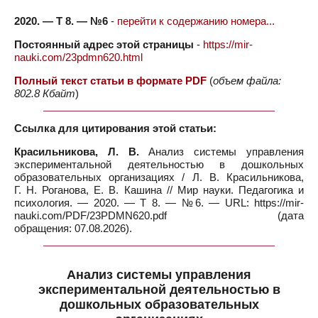
2020. — Т 8. — №6
-
перейти к содержанию номера...
Постоянный адрес этой страницы
-
https://mir-
nauki.com/23pdmn620.html
Полный текст статьи в формате PDF
(
объем файла:
802.8 Кбайт
)
Ссылка для цитирования этой статьи:
Красильникова, Л. В.
Анализ системы управления
экспериментальной деятельностью в дошкольных
образовательных организациях / Л. В. Красильникова,
Г. Н. Роганова, Е. В. Кашина // Мир науки. Педагогика и
психология. — 2020. — Т 8. — №6. — URL: https://mir-
nauki.com/PDF/23PDMN620.pdf (дата
обращения: 07.08.2026).
Анализ системы управления
экспериментальной деятельностью в
дошкольных образовательных