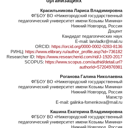
организациях
Красильникова Лариса Владимировна
ФГБОУ ВО «Нижегородский государственный
педагогический университет имени Козьмы Минина»
Нижний Новгород, Россия
Доцент
Кандидат педагогических наук
E-mail: larvladkr@mail.ru
ORCID:
https://orcid.org/0000-0002-0283-8136
РИНЦ:
https://www.elibrary.ru/author_profile.asp?id=736182
Researcher ID:
https://www.researcherid.com/rid/J-1920-2017
SCOPUS:
https://www.scopus.com/authid/detail.url?
authorId=57204976981
Роганова Галина Николаевна
ФГБОУ ВО «Нижегородский государственный
педагогический университет имени Козьмы Минина»
Нижний Новгород, Россия
Магистр
E-mail: galinka-fomenkova@mail.ru
Кашина Екатерина Владимировна
ФГБОУ ВО «Нижегородский государственный
педагогический университет имени Козьмы Минина»
Нижний Новгород, Россия