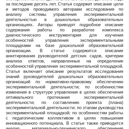
за последние десять лет. Статья содержит описание цели
и методов проводимого авторами исследования по
анализу системы управления экспериментальной
деятельностью в дошкольных образовательных
организациях. Авторы приводят подробное описание
содержания работы по разработке комплекса
диагностического инструментария для изучения
особенностей управления экспериментальными
площадками на базе дошкольной образовательной
организации. В статье содержится описание
анкетирования руководителей детских садов, критерии
анализа ответов, направленные на определение
особенностей управления экспериментальной площадкой.
Статья включает описание результатов исследования
знаний руководителей дошкольных образовательных
организаций по нормативно-правовому обеспечению
экспериментальной деятельности; по особенностям
изменения в структуре управления в целях обеспечения
оптимального протекания экспериментальной
деятельности; по составлению проекта (плана)
экспериментальной деятельности; по этапам руководства
экспериментальной площадкой; по особенностям работы
с педагогическим коллективом в целях повышения
инновационного потенциала. В статье также приводится
анализ материально-технического обеспечения