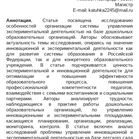
Магистр
E-mail: katuhka2245@mail.ru
Аннотация.
Статья посвящена исследованию
особенностей организации системы управления
экспериментальной деятельностью на базе дошкольных
образовательных организаций. Авторы обосновывают
актуальность темы исследования, опираясь на значение
инновационной и экспериментальной деятельности как
для развития системы образования в Российской
Федерации, так и для конкретного образовательного
учреждения. В статье подчеркивается ценность
экспериментальной и инновационной деятельности для
оптимизации и повышения эффективности
образовательного процесса, повышения
профессиональной компетентности педагогов,
взаимодействия с семьями воспитанников и социальными
партнерами. Авторы анализируют трудности,
наблюдающиеся в практике работы дошкольных
образовательных организаций, по управлению
инновационными и экспериментальными площадками,
касающиеся планирования, организации, реализации,
мониторинга, контроля. В статье включен анализ
исследований проблемы управления инновационной и
экспериментальной деятельностью на базе детского сада