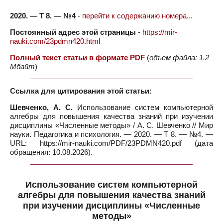
2020. — Т 8. — №4
-
перейти к содержанию номера...
Постоянный адрес этой страницы
-
https://mir-
nauki.com/23pdmn420.html
Полный текст статьи в формате PDF
(
объем файла: 1.2
Мбайт
)
Ссылка для цитирования этой статьи:
Шевченко, А. С.
Использование систем компьютерной
алгебры для повышения качества знаний при изучении
дисциплины «Численные методы» / А. С. Шевченко // Мир
науки. Педагогика и психология. — 2020. — Т 8. — №4. —
URL: https://mir-nauki.com/PDF/23PDMN420.pdf (дата
обращения: 10.08.2026).
Использование систем компьютерной
алгебры для повышения качества знаний
при изучении дисциплины «Численные
методы»