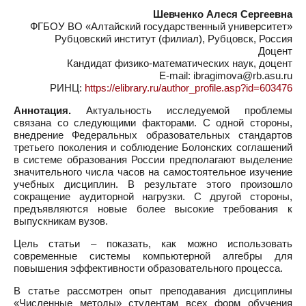
Шевченко Алеся Сергеевна
ФГБОУ ВО «Алтайский государственный университет»
Рубцовский институт (филиал), Рубцовск, Россия
Доцент
Кандидат физико-математических наук, доцент
E-mail: ibragimova@rb.asu.ru
РИНЦ:
https://elibrary.ru/author_profile.asp?id=603476
Аннотация.
Актуальность исследуемой проблемы
связана со следующими факторами. С одной стороны,
внедрение Федеральных образовательных стандартов
третьего поколения и соблюдение Болонских соглашений
в системе образования России предполагают выделение
значительного числа часов на самостоятельное изучение
учебных дисциплин. В результате этого произошло
сокращение аудиторной нагрузки. С другой стороны,
предъявляются новые более высокие требования к
выпускникам вузов.
Цель статьи – показать, как можно использовать
современные системы компьютерной алгебры для
повышения эффективности образовательного процесса.
В статье рассмотрен опыт преподавания дисциплины
«Численные методы» студентам всех форм обучения