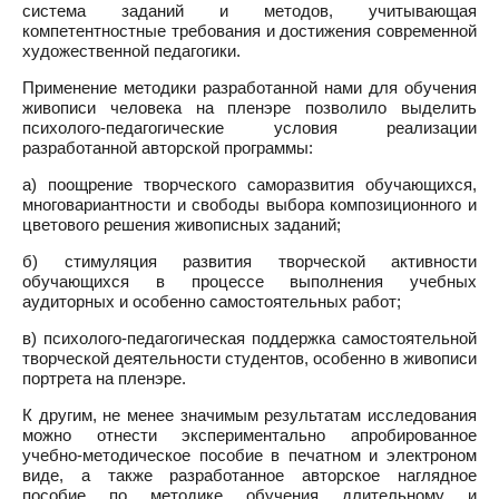
система заданий и методов, учитывающая
компетентностные требования и достижения современной
художественной педагогики.
Применение методики разработанной нами для обучения
живописи человека на пленэре позволило выделить
психолого-педагогические условия реализации
разработанной авторской программы:
а) поощрение творческого саморазвития обучающихся,
многовариантности и свободы выбора композиционного и
цветового решения живописных заданий;
б) стимуляция развития творческой активности
обучающихся в процессе выполнения учебных
аудиторных и особенно самостоятельных работ;
в) психолого-педагогическая поддержка самостоятельной
творческой деятельности студентов, особенно в живописи
портрета на пленэре.
К другим, не менее значимым результатам исследования
можно отнести экспериментально апробированное
учебно-методическое пособие в печатном и электроном
виде, а также разработанное авторское наглядное
пособие по методике обучения длительному и