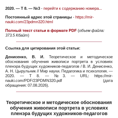
2020. — Т 8. — №3
-
перейти к содержанию номера...
Постоянный адрес этой страницы
-
https://mir-
nauki.com/23pdmn320.html
Полный текст статьи в формате PDF
(
объем файла:
373.5 Кбайт
)
Ссылка для цитирования этой статьи:
Денисенко, В. И.
Теоретическое и методическое
обоснования обучения живописи портрета в условиях
пленэра будущих художников-педагогов / В. И. Денисенко,
А. Н. Цырульник // Мир науки. Педагогика и психология. —
2020. — Т 8. — №3. — URL: https://mir-
nauki.com/PDF/23PDMN320.pdf (дата
обращения: 07.08.2026).
Теоретическое и методическое обоснования
обучения живописи портрета в условиях
пленэра будущих художников-педагогов