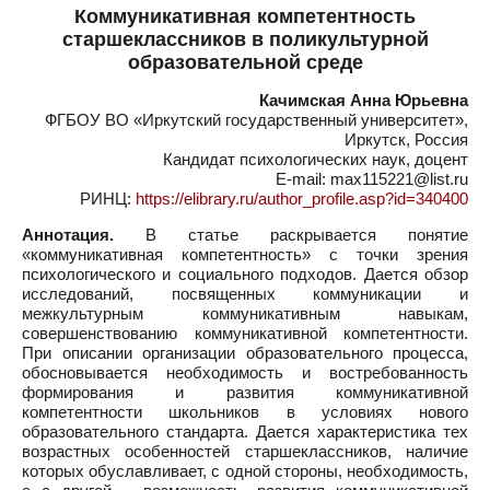
Коммуникативная компетентность
старшеклассников в поликультурной
образовательной среде
Качимская Анна Юрьевна
ФГБОУ ВО «Иркутский государственный университет»,
Иркутск, Россия
Кандидат психологических наук, доцент
E-mail: max115221@list.ru
РИНЦ:
https://elibrary.ru/author_profile.asp?id=340400
Аннотация.
В статье раскрывается понятие
«коммуникативная компетентность» с точки зрения
психологического и социального подходов. Дается обзор
исследований, посвященных коммуникации и
межкультурным коммуникативным навыкам,
совершенствованию коммуникативной компетентности.
При описании организации образовательного процесса,
обосновывается необходимость и востребованность
формирования и развития коммуникативной
компетентности школьников в условиях нового
образовательного стандарта. Дается характеристика тех
возрастных особенностей старшеклассников, наличие
которых обуславливает, с одной стороны, необходимость,