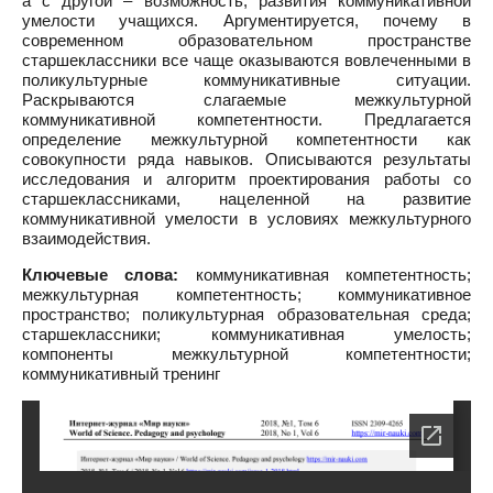
а с другой – возможность, развития коммуникативной
умелости учащихся. Аргументируется, почему в
современном образовательном пространстве
старшеклассники все чаще оказываются вовлеченными в
поликультурные коммуникативные ситуации.
Раскрываются слагаемые межкультурной
коммуникативной компетентности. Предлагается
определение межкультурной компетентности как
совокупности ряда навыков. Описываются результаты
исследования и алгоритм проектирования работы со
старшеклассниками, нацеленной на развитие
коммуникативной умелости в условиях межкультурного
взаимодействия.
Ключевые слова:
коммуникативная компетентность;
межкультурная компетентность; коммуникативное
пространство; поликультурная образовательная среда;
старшеклассники; коммуникативная умелость;
компоненты межкультурной компетентности;
коммуникативный тренинг