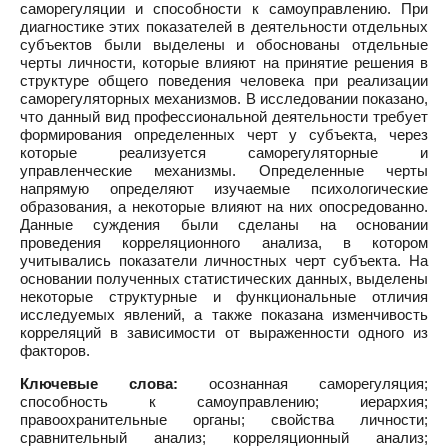
саморегуляции и способности к самоуправлению. При
диагностике этих показателей в деятельности отдельных
субъектов были выделены и обоснованы отдельные
черты личности, которые влияют на принятие решения в
структуре общего поведения человека при реализации
саморегуляторных механизмов. В исследовании показано,
что данный вид профессиональной деятельности требует
формирования определенных черт у субъекта, через
которые реализуется саморегуляторные и
управленческие механизмы. Определенные черты
напрямую определяют изучаемые психологические
образования, а некоторые влияют на них опосредованно.
Данные суждения были сделаны на основании
проведения корреляционного анализа, в котором
учитывались показатели личностных черт субъекта. На
основании полученных статистических данных, выделены
некоторые структурные и функциональные отличия
исследуемых явлений, а также показана изменчивость
корреляций в зависимости от выраженности одного из
факторов.
Ключевые слова:
осознанная саморегуляция;
способность к самоуправлению; иерархия;
правоохранительные органы; свойства личности;
сравнительный анализ; корреляционный анализ;