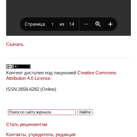
Скачать
Контент доступен под лицензией
Creative Commons
Attribution 4.0 License
.
ISSN 2658-6282 (Online)
Стать рецензентом
Контакты, учредитель, редакция