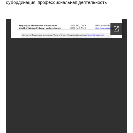
субординация; профессиональная деятельность