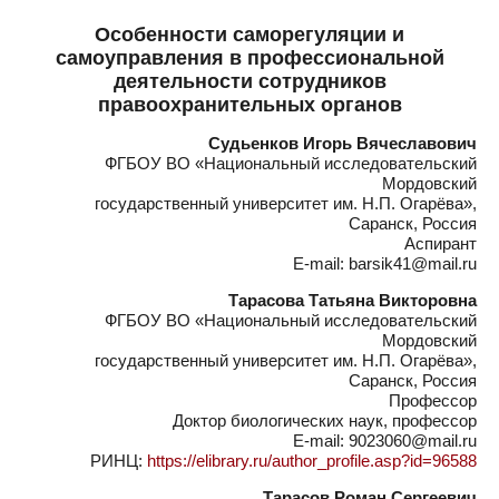
Особенности саморегуляции и
самоуправления в профессиональной
деятельности сотрудников
правоохранительных органов
Судьенков Игорь Вячеславович
ФГБОУ ВО «Национальный исследовательский
Мордовский
государственный университет им. Н.П. Огарёва»,
Саранск, Россия
Аспирант
E-mail: barsik41@mail.ru
Тарасова Татьяна Викторовна
ФГБОУ ВО «Национальный исследовательский
Мордовский
государственный университет им. Н.П. Огарёва»,
Саранск, Россия
Профессор
Доктор биологических наук, профессор
E-mail: 9023060@mail.ru
РИНЦ:
https://elibrary.ru/author_profile.asp?id=96588
Тарасов Роман Сергеевич