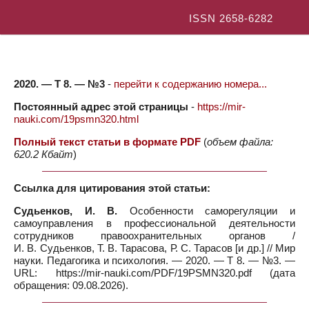
ISSN 2658-6282
2020. — Т 8. — №3
-
перейти к содержанию номера...
Постоянный адрес этой страницы
-
https://mir-
nauki.com/19psmn320.html
Полный текст статьи в формате PDF
(
объем файла:
620.2 Кбайт
)
Ссылка для цитирования этой статьи:
Судьенков, И. В.
Особенности саморегуляции и
самоуправления в профессиональной деятельности
сотрудников правоохранительных органов /
И. В. Судьенков, Т. В. Тарасова, Р. С. Тарасов [и др.] // Мир
науки. Педагогика и психология. — 2020. — Т 8. — №3. —
URL: https://mir-nauki.com/PDF/19PSMN320.pdf (дата
обращения: 09.08.2026).