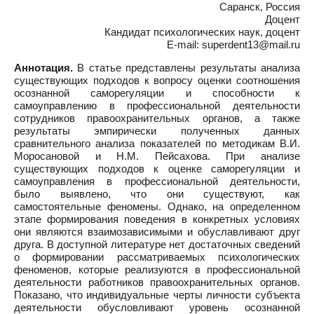
Саранск, Россия
Доцент
Кандидат психологических наук, доцент
E-mail: superdent13@mail.ru
Аннотация.
В статье представлены результаты анализа
существующих подходов к вопросу оценки соотношения
осознанной саморегуляции и способности к
самоуправлению в профессиональной деятельности
сотрудников правоохранительных органов, а также
результаты эмпирически полученных данных
сравнительного анализа показателей по методикам В.И.
Моросановой и Н.М. Пейсахова. При анализе
существующих подходов к оценке саморегуляции и
самоуправления в профессиональной деятельности,
было выявлено, что они существуют, как
самостоятельные феномены. Однако, на определенном
этапе формирования поведения в конкретных условиях
они являются взаимозависимыми и обуславливают друг
друга. В доступной литературе нет достаточных сведений
о формировании рассматриваемых психологических
феноменов, которые реализуются в профессиональной
деятельности работников правоохранительных органов.
Показано, что индивидуальные черты личности субъекта
деятельности обусловливают уровень осознанной