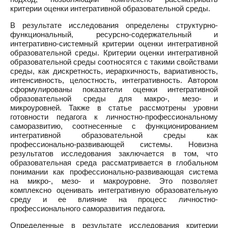
критерии оценки интегративной образовательной среды.
В результате исследования определены структурно-
функциональный, ресурсно-содержательный и
интегративно-системный критерии оценки интегративной
образовательной среды. Критерии оценки интегративной
образовательной среды соотносятся с такими свойствами
среды, как дискретность, иерархичность, вариативность,
интенсивность, целостность, интегративность. Автором
сформулированы показатели оценки интегративной
образовательной среды для макро-, мезо- и
микроуровней. Также в статье рассмотрены уровни
готовности педагога к личностно-профессиональному
саморазвитию, соотнесенные с функционированием
интегративной образовательной среды как
профессионально-развивающей системы. Новизна
результатов исследования заключается в том, что
образовательная среда рассматривается в глобальном
понимании как профессионально-развивающая система
на микро-, мезо- и макроуровне. Это позволяет
комплексно оценивать интегративную образовательную
среду и ее влияние на процесс личностно-
профессионального саморазвития педагога.
Определенные в результате исследования критерии