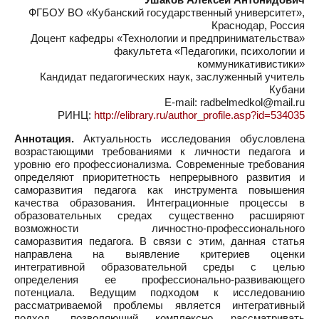
ФГБОУ ВО «Кубанский государственный университет»,
Краснодар, Россия
Доцент кафедры «Технологии и предпринимательства»
факультета «Педагогики, психологии и
коммуникативистики»
Кандидат педагогических наук, заслуженный учитель
Кубани
E-mail: radbelmedkol@mail.ru
РИНЦ:
http://elibrary.ru/author_profile.asp?id=534035
Аннотация.
Актуальность исследования обусловлена
возрастающими требованиями к личности педагога и
уровню его профессионализма. Современные требования
определяют приоритетность непрерывного развития и
саморазвития педагога как инструмента повышения
качества образования. Интеграционные процессы в
образовательных средах существенно расширяют
возможности личностно-профессионального
саморазвития педагога. В связи с этим, данная статья
направлена на выявление критериев оценки
интегративной образовательной среды с целью
определения ее профессионально-развивающего
потенциала. Ведущим подходом к исследованию
рассматриваемой проблемы является интегративный
подход, позволяющий комплексно рассматривать