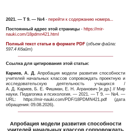
2021. — Т 9. — №4
-
перейти к содержанию номера...
Постоянный адрес этой страницы
-
https://mir-
nauki.com/18pdmn421.html
Полный текст статьи в формате PDF
(
объем файла:
597.4 Кбайт
)
Ссылка для цитирования этой статьи:
Кариев, А. Д.
Апробация модели развития способности
учителей начальных классов сопровождать проектную и
исследовательскую деятельность учащихся /
А. Д. Кариев, Б. Е. Фишман, Е. Н. Агранович [и др.] // Мир
науки. Педагогика и психология. — 2021. — Т 9. — №4. —
URL: https://mir-nauki.com/PDF/18PDMN421.pdf (дата
обращения: 09.08.2026).
Апробация модели развития способности
учителей начальных классов сопровождать