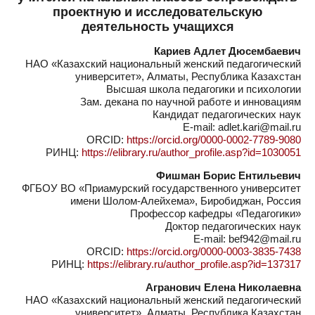
проектную и исследовательскую
деятельность учащихся
Кариев Адлет Дюсембаевич
НАО «Казахский национальный женский педагогический
университет», Алматы, Республика Казахстан
Высшая школа педагогики и психологии
Зам. декана по научной работе и инновациям
Кандидат педагогических наук
E-mail: adlet.kari@mail.ru
ORCID:
https://orcid.org/0000-0002-7789-9080
РИНЦ:
https://elibrary.ru/author_profile.asp?id=1030051
Фишман Борис Ентильевич
ФГБОУ ВО «Приамурский государственного университет
имени Шолом-Алейхема», Биробиджан, Россия
Профессор кафедры «Педагогики»
Доктор педагогических наук
E-mail: bef942@mail.ru
ORCID:
https://orcid.org/0000-0003-3835-7438
РИНЦ:
https://elibrary.ru/author_profile.asp?id=137317
Агранович Елена Николаевна
НАО «Казахский национальный женский педагогический
университет», Алматы, Республика Казахстан