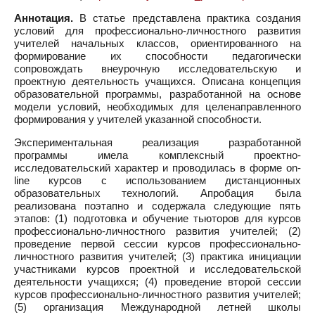
Аннотация.
В статье представлена практика cоздания
условий для профессионально-личностного развития
учителей начальных классов, ориентированного на
формирование их способности педагогически
сопровождать внеурочную исследовательскую и
проектную деятельность учащихся. Описана концепция
образовательной программы, разработанной на основе
модели условий, необходимых для целенаправленного
формирования у учителей указанной способности.
Экспериментальная реализация разработанной
программы имела комплексный проектно-
исследовательский характер и проводилась в форме on-
line курсов с использованием дистанционных
образовательных технологий. Апробация была
реализована поэтапно и содержала следующие пять
этапов: (1) подготовка и обучение тьюторов для курсов
профессионально-личностного развития учителей; (2)
проведение первой сессии курсов профессионально-
личностного развития учителей; (3) практика инициации
участниками курсов проектной и исследовательской
деятельности учащихся; (4) проведение второй сессии
курсов профессионально-личностного развития учителей;
(5) организация Международной летней школы