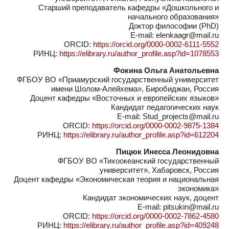
Старший преподаватель кафедры «Дошкольного и
начального образования»
Доктор философии (PhD)
E-mail: elenkaagr@mail.ru
ORCID:
https://orcid.org/0000-0002-6111-5552
РИНЦ:
https://elibrary.ru/author_profile.asp?id=1078553
Фокина Ольга Анатольевна
ФГБОУ ВО «Приамурский государственный университет
имени Шолом-Алейхема», Биробиджан, Россия
Доцент кафедры «Восточных и европейских языков»
Кандидат педагогических наук
E-mail: Stud_projects@mail.ru
ORCID:
https://orcid.org/0000-0002-9875-1384
РИНЦ:
https://elibrary.ru/author_profile.asp?id=612204
Пицюк Инесса Леонидовна
ФГБОУ ВО «Тихоокеанский государственный
университет», Хабаровск, Россия
Доцент кафедры «Экономическая теория и национальная
экономика»
Кандидат экономических наук, доцент
E-mail: pitsukin@mail.ru
ORCID:
https://orcid.org/0000-0002-7862-4580
РИНЦ:
https://elibrary.ru/author_profile.asp?id=409248