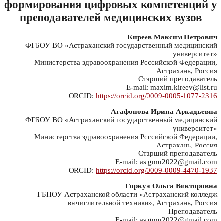
формирования цифровых компетенций у
преподавателей медицинских вузов
Киреев Максим Петрович
ФГБОУ ВО «Астраханский государственный медицинский
университет»
Министерства здравоохранения Российской Федерации,
Астрахань, Россия
Старший преподаватель
E-mail: maxim.kireev@list.ru
ORCID:
https://orcid.org/0009-0005-1077-2316
Агафонова Ирина Аркадьевна
ФГБОУ ВО «Астраханский государственный медицинский
университет»
Министерства здравоохранения Российской Федерации,
Астрахань, Россия
Старший преподаватель
E-mail: astgmu2022@gmail.com
ORCID:
https://orcid.org/0009-0009-4470-1937
Горкун Ольга Викторовна
ГБПОУ Астраханской области «Астраханский колледж
вычислительной техники», Астрахань, Россия
Преподаватель
E-mail: astgmu2022@gmail.com