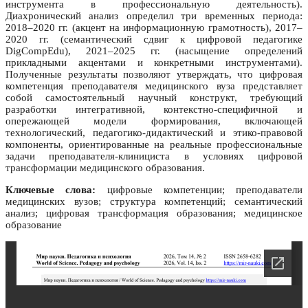
инструмента в профессиональную деятельность).
Диахронический анализ определил три временных периода:
2018–2020 гг. (акцент на информационную грамотность), 2017–
2020 гг. (семантический сдвиг к цифровой педагогике
DigCompEdu), 2021–2025 гг. (насыщение определений
прикладными акцентами и конкретными инструментами).
Полученные результаты позволяют утверждать, что цифровая
компетенция преподавателя медицинского вуза представляет
собой самостоятельный научный конструкт, требующий
разработки интегративной, контекстно-специфичной и
опережающей модели формирования, включающей
технологический, педагогико-дидактический и этико-правовой
компоненты, ориентированные на реальные профессиональные
задачи преподавателя-клинициста в условиях цифровой
трансформации медицинского образования.
Ключевые слова:
цифровые компетенции; преподаватели
медицинских вузов; структура компетенций; семантический
анализ; цифровая трансформация образования; медицинское
образование