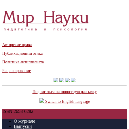
Авторские права
Публикационная этика
Политика антиплагиата
Рецензирование
Подписаться на новостную рассылку
Switch to English language
ISSN 2658-6282
О журнале
Выпуски