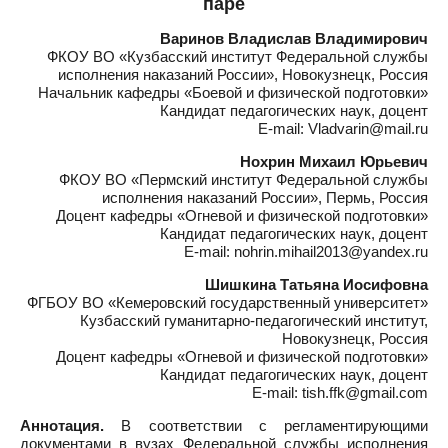
паре
Варинов Владислав Владимирович
ФКОУ ВО «Кузбасский институт Федеральной службы
исполнения наказаний России», Новокузнецк, Россия
Начальник кафедры «Боевой и физической подготовки»
Кандидат педагогических наук, доцент
E-mail: Vladvarin@mail.ru
Нохрин Михаил Юрьевич
ФКОУ ВО «Пермский институт Федеральной службы
исполнения наказаний России», Пермь, Россия
Доцент кафедры «Огневой и физической подготовки»
Кандидат педагогических наук, доцент
E-mail: nohrin.mihail2013@yandex.ru
Шишкина Татьяна Иосифовна
ФГБОУ ВО «Кемеровский государственный университет»
Кузбасский гуманитарно-педагогический институт,
Новокузнецк, Россия
Доцент кафедры «Огневой и физической подготовки»
Кандидат педагогических наук, доцент
E-mail: tish.ffk@gmail.com
Аннотация.
В соответствии с регламентирующими
документами в вузах Федеральной службы исполнения