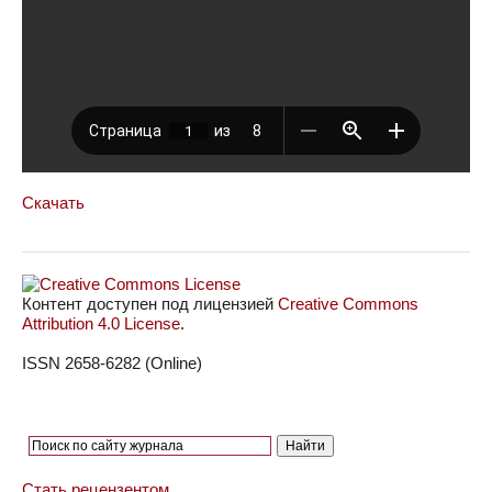
Скачать
Контент доступен под лицензией
Creative Commons
Attribution 4.0 License
.
ISSN 2658-6282 (Online)
Стать рецензентом