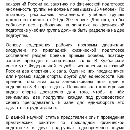
наказаний России на занятиях по физической подготовке
численность группы не должна превышать 15 человек. По
штатному расписанию численность учебной группы
должна составлять от 20 до 30 человек. Для того, чтобы
соблюсти все требования на занятиях по физической
подготовке учебная группа должна быть разделена на две
подгруппы.
Основу содержания рабочих программ дисциплин
(модулей) по прикладной физической подготовке
составляет раздел боевые приёмы борьбы, поэтому
занятия проходят в спортивных залах. В Кузбасском
институте Федеральной службы исполнения наказаний
России два спортивных зала. Один из них предназначен
для игровых видов спорта, другой для единоборств. Как
правило, оба этих зала задействованы пять дней в
неделю по 3–4 пары в день. Площади зала для игровых
видов спорта достаточно для того, чтобы в нём
занимались две подгруппы каждая под руководством
своего преподавателя. В зале для единоборств это
сделать затруднительно.
В данной научной статье представлен опыт проведения
практических занятий по прикладной физической
подготовке в двух подгруппах одновременно двумя