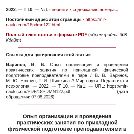
2022. — Т 10. — №1
-
перейти к содержанию номера...
Постоянный адрес этой страницы
-
https://mir-
nauki.com/18pdmn122.html
Полный текст статьи в формате PDF
(
объем файла: 308
Кбайт
)
Ссылка для цитирования этой статьи:
Варинов, В. В.
Опыт организации и проведения
практических занятия по прикладной физической
подготовке преподавателями в паре / В. В. Варинов,
М. Ю. Нохрин, Т. И. Шишкина // Мир науки. Педагогика и
психология. — 2022. — Т 10. — №1. — URL: https://mir-
nauki.com/PDF/18PDMN122.pdf (дата
обращения: 07.08.2026).
Опыт организации и проведения
практических занятия по прикладной
физической подготовке преподавателями в