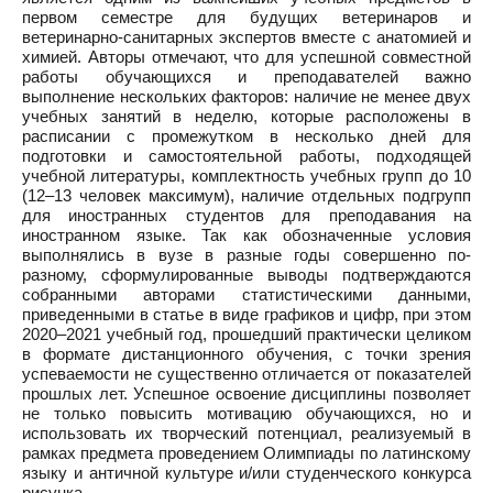
первом семестре для будущих ветеринаров и
ветеринарно-санитарных экспертов вместе с анатомией и
химией. Авторы отмечают, что для успешной совместной
работы обучающихся и преподавателей важно
выполнение нескольких факторов: наличие не менее двух
учебных занятий в неделю, которые расположены в
расписании с промежутком в несколько дней для
подготовки и самостоятельной работы, подходящей
учебной литературы, комплектность учебных групп до 10
(12–13 человек максимум), наличие отдельных подгрупп
для иностранных студентов для преподавания на
иностранном языке. Так как обозначенные условия
выполнялись в вузе в разные годы совершенно по-
разному, сформулированные выводы подтверждаются
собранными авторами статистическими данными,
приведенными в статье в виде графиков и цифр, при этом
2020–2021 учебный год, прошедший практически целиком
в формате дистанционного обучения, с точки зрения
успеваемости не существенно отличается от показателей
прошлых лет. Успешное освоение дисциплины позволяет
не только повысить мотивацию обучающихся, но и
использовать их творческий потенциал, реализуемый в
рамках предмета проведением Олимпиады по латинскому
языку и античной культуре и/или студенческого конкурса
рисунка.