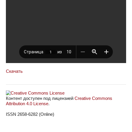
Скачать
Контент доступен под лицензией
Creative Commons
Attribution 4.0 License
.
ISSN 2658-6282 (Online)