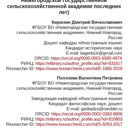
Нижегородской государственной
сельскохозяйственной академии последних
лет)
Кирюхин Дмитрий Вячеславович
ФГБОУ ВО «Нижегородская государственная
сельскохозяйственная академия», Нижний Новгород,
Россия
Доцент кафедры «Иностранные языки»
Кандидат исторических наук
E-mail: bagerlock@gmail.com
ORCID:
https://orcid.org/0000-0001-6585-497X
РИНЦ:
https://elibrary.ru/author_profile.asp?id=831617
Researcher ID:
https://www.researcherid.com/rid/E-1686-2018
Полозова Валентина Петровна
ФГБОУ ВО «Нижегородская государственная
сельскохозяйственная академия», Нижний Новгород,
Россия
Заведующая кафедрой «Иностранные языки»
Кандидат философских наук, доцент
E-mail: garibadze@rambler.ru
ORCID:
https://orcid.org/0000-0002-0383-8808
РИНЦ:
https://elibrary.ru/author_profile.asp?id=810803
Researcher ID:
https://www.researcherid.com/rid/S-8263-2017