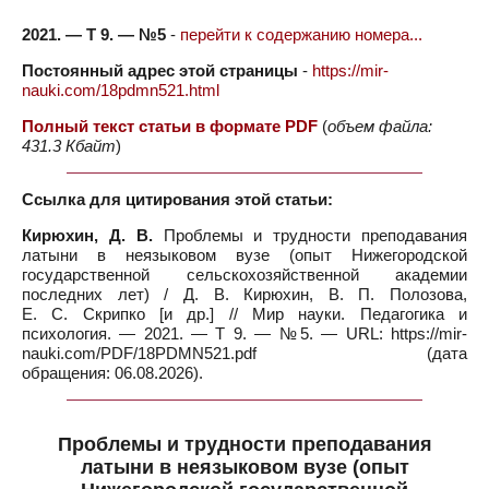
2021. — Т 9. — №5
-
перейти к содержанию номера...
Постоянный адрес этой страницы
-
https://mir-
nauki.com/18pdmn521.html
Полный текст статьи в формате PDF
(
объем файла:
431.3 Кбайт
)
Ссылка для цитирования этой статьи:
Кирюхин, Д. В.
Проблемы и трудности преподавания
латыни в неязыковом вузе (опыт Нижегородской
государственной сельскохозяйственной академии
последних лет) / Д. В. Кирюхин, В. П. Полозова,
Е. С. Скрипко [и др.] // Мир науки. Педагогика и
психология. — 2021. — Т 9. — №5. — URL: https://mir-
nauki.com/PDF/18PDMN521.pdf (дата
обращения: 06.08.2026).
Проблемы и трудности преподавания
латыни в неязыковом вузе (опыт