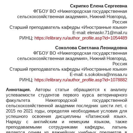
Скрипко Елена Сергеевна
ФГБОУ ВО «Нижегородская государственная
сельскохозяйственная академия», Нижний Новгород,
Россия
Старший преподаватель кафедры «Иностранные языки»
E-mail: elenaskr.71@mail.ru
РИНЦ:
https://elibrary.ru/author_profile.asp?id=1054489
Соколова Светлана Леонидовна
ФГБОУ ВО «Нижегородская государственная
сельскохозяйственная академия», Нижний Новгород,
Россия
Старший преподаватель кафедры «Иностранные языки»
E-mail: s.sokolova@nnsaa.ru
РИНЦ:
https://elibrary.ru/author_profile.asp?id=1078882
Аннотация.
Авторы статьи обращаются к анализу
успеваемости студентов первого курса ветеринарного
факультета Нижегородской государственной
сельскохозяйственной академии последних шести лет, с
2015 по 2021 годы, определяя необходимые условия для
успешного освоения дисциплины «Латинский язык».
Наряду с английским и немецким языком, также
преподаваемыми сотрудниками кафедры, латынь
является одним из важнейших учебных предметов в