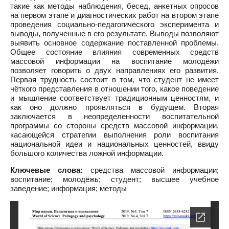
такие как методы наблюдения, бесед, анкетных опросов
на первом этапе и диагностических работ на втором этапе
проведения социально-педагогического эксперимента и
выводы, полученные в его результате. Выводы позволяют
выявить основное содержание поставленной проблемы.
Общее состояние влияния современных средств
массовой информации на воспитание молодёжи
позволяет говорить о двух направлениях его развития.
Первая трудность состоит в том, что студент не имеет
чёткого представления в отношении того, какое поведение
и мышление соответствует традиционным ценностям, и
как оно должно проявляться в будущем. Вторая
заключается в неопределенности воспитательной
программы со стороны средств массовой информации,
касающейся стратегии выполнения роли воспитания
национальной идеи и национальных ценностей, ввиду
большого количества ложной информации.
Ключевые слова:
средства массовой информации;
воспитание; молодёжь; студент; высшее учебное
заведение; информация; методы