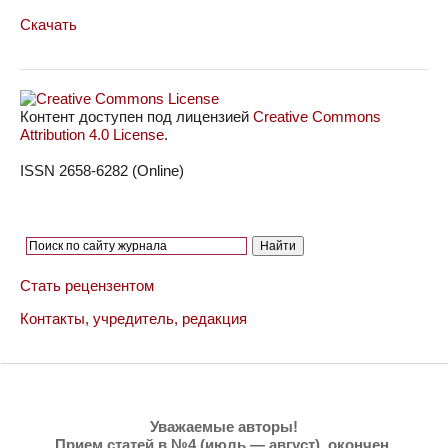
Скачать
Контент доступен под лицензией
Creative Commons
Attribution 4.0 License
.
ISSN 2658-6282 (Online)
Стать рецензентом
Контакты, учредитель, редакция
Уважаемые авторы!
Прием статей в №4 (июль — август),
окончен
.