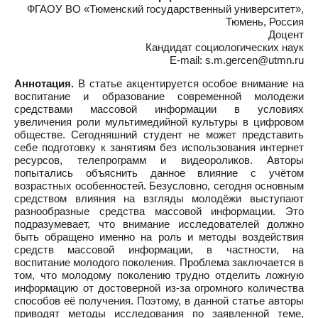
ФГАОУ ВО «Тюменский государственный университет»,
Тюмень, Россия
Доцент
Кандидат социологических наук
E-mail: s.m.gercen@utmn.ru
Аннотация.
В статье акцентируется особое внимание на
воспитание и образование современной молодежи
средствами массовой информации в условиях
увеличения роли мультимедийной культуры в цифровом
обществе. Сегодняшний студент не может представить
себе подготовку к занятиям без использования интернет
ресурсов, телепрограмм и видеороликов. Авторы
попытались объяснить данное влияние с учётом
возрастных особенностей. Безусловно, сегодня основным
средством влияния на взгляды молодёжи выступают
разнообразные средства массовой информации. Это
подразумевает, что внимание исследователей должно
быть обращено именно на роль и методы воздействия
средств массовой информации, в частности, на
воспитание молодого поколения. Проблема заключается в
том, что молодому поколению трудно отделить ложную
информацию от достоверной из-за огромного количества
способов её получения. Поэтому, в данной статье авторы
приводят методы исследования по заявленной теме,