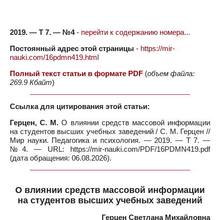
2019. — Т 7. — №4
-
перейти к содержанию номера...
Постоянный адрес этой страницы
-
https://mir-
nauki.com/16pdmn419.html
Полный текст статьи в формате PDF
(
объем файла:
269.9 Кбайт
)
Ссылка для цитирования этой статьи:
Герцен, С. М.
О влиянии средств массовой информации
на студентов высших учебных заведений / С. М. Герцен //
Мир науки. Педагогика и психология. — 2019. — Т 7. —
№4. — URL: https://mir-nauki.com/PDF/16PDMN419.pdf
(дата обращения: 06.08.2026).
О влиянии средств массовой информации
на студентов высших учебных заведений
Герцен Светлана Михайловна