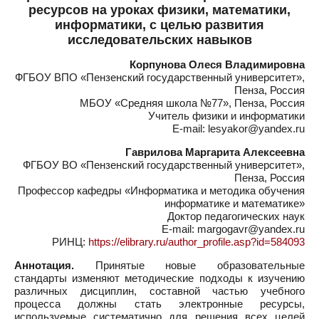
ресурсов на уроках физики, математики,
информатики, с целью развития
исследовательских навыков
Корпунова Олеся Владимировна
ФГБОУ ВПО «Пензенский государственный университет»,
Пенза, Россия
МБОУ «Средняя школа №77», Пенза, Россия
Учитель физики и информатики
E-mail: lesyakor@yandex.ru
Гаврилова Маргарита Алексеевна
ФГБОУ ВО «Пензенский государственный университет»,
Пенза, Россия
Профессор кафедры «Информатика и методика обучения
информатике и математике»
Доктор педагогических наук
E-mail: margogavr@yandex.ru
РИНЦ:
https://elibrary.ru/author_profile.asp?id=584093
Аннотация.
Принятые новые образовательные
стандарты изменяют методические подходы к изучению
различных дисциплин, составной частью учебного
процесса должны стать электронные ресурсы,
используемые систематично для решения всех целей