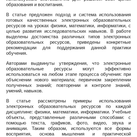
образования и воспитания.
В статье предложен подход и система использования
готовых качественных электронных образовательных
ресурсов на уроках физики, математики, информатики, с
целью развития исследовательских навыков. В работе
выделены достоинства различных типов электронных
образовательных ресурсов, приведены конкретные
рекомендации для поддержания данной практики
обучения.
Авторами выдвинуты утверждения, что электронные
образовательные ресурсы могут эффективно
использоваться на любом этапе процесса обучения: при
объяснении нового материала; первичном закреплении
полученных знаний; повторении и контроле знаний,
умений, навыков.
В статье рассмотрены примеры использования
электронных образовательных ресурсов по каждой
дисциплине: физики, математики, информатики. Учебные
объекты, представленные различными способами: с
помощью текста, графиков, фото, видео, звука и
анимации. Таким образом, используются все формы
восприятия, основа мышления и практической